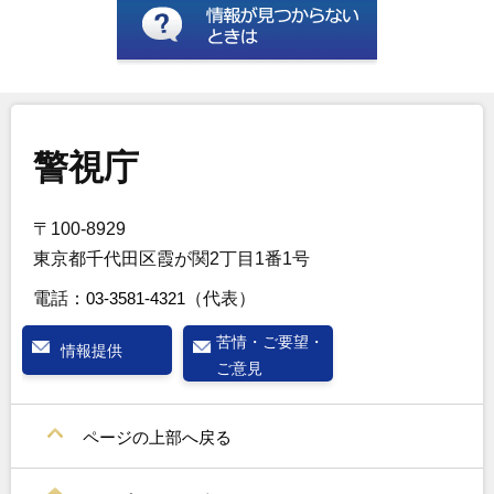
警視庁
〒100-8929
東京都千代田区霞が関2丁目1番1号
電話：
03-3581-4321
（代表）
苦情・ご要望・
情報提供
ご意見
ページの上部へ戻る