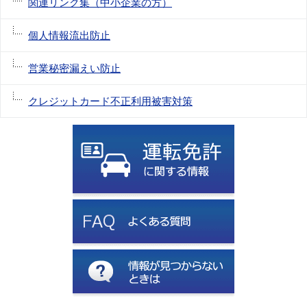
関連リンク集（中小企業の方）
個人情報流出防止
営業秘密漏えい防止
クレジットカード不正利用被害対策