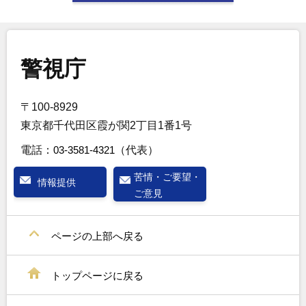
警視庁
〒100-8929
東京都千代田区霞が関2丁目1番1号
電話：
03-3581-4321
（代表）
苦情・ご要望・
情報提供
ご意見
ページの上部へ戻る
トップページに戻る