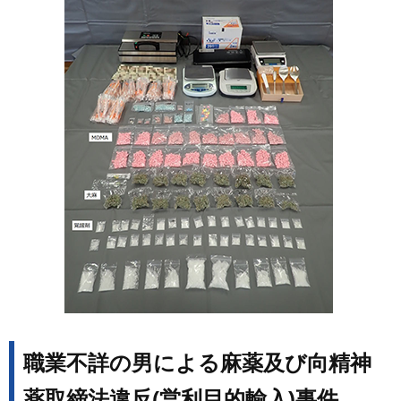
職業不詳の男による麻薬及び向精神
薬取締法違反(営利目的輸入)事件