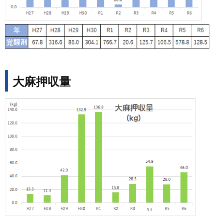
大麻押収量