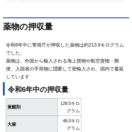
薬物の押収量
令和6年中に警視庁が押収した薬物は約213.9キログラム
でした。
薬物は、外国から輸入される海上貨物や航空貨物・郵
便、入国者の手荷物に隠匿して密輸入され、国内で蔓延
しています
令和6年中の押収量
128.5キロ
覚醒剤
グラム
46.0キロ
大麻
グラム