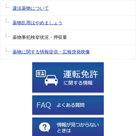
違法薬物について
薬物乱用はやめましょう
薬物事犯検挙状況・押収量
薬物に関する情報提供・広報啓発映像