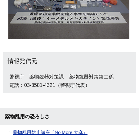
情報発信元
警視庁 薬物銃器対策課 薬物銃器対策第二係
電話：03-3581-4321（警視庁代表）
薬物乱用の恐ろしさ
薬物乱用防止講座「No More 大麻」