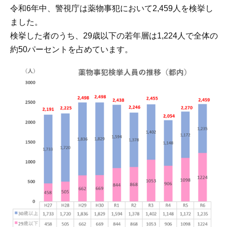
令和6年中、警視庁は薬物事犯において2,459人を検挙し
ました。
検挙した者のうち、29歳以下の若年層は1,224人で全体の
約50パーセントを占めています。