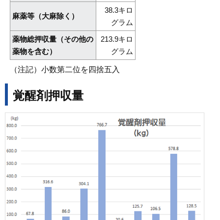
38.3キロ
麻薬等（大麻除く）
グラム
薬物総押収量（その他の
213.9キロ
薬物を含む）
グラム
（注記）小数第二位を四捨五入
覚醒剤押収量