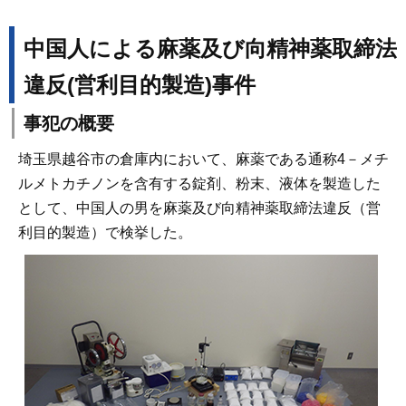
中国人による麻薬及び向精神薬取締法
違反(営利目的製造)事件
事犯の概要
埼玉県越谷市の倉庫内において、麻薬である通称4－メチ
ルメトカチノンを含有する錠剤、粉末、液体を製造した
として、中国人の男を麻薬及び向精神薬取締法違反（営
利目的製造）で検挙した。