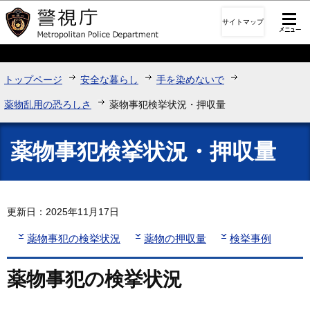
このページの本文へ移動
サイトマップ
トップページ
安全な暮らし
手を染めないで
薬物乱用の恐ろしさ
薬物事犯検挙状況・押収量
薬物事犯検挙状況・押収量
更新日：2025年11月17日
薬物事犯の検挙状況
薬物の押収量
検挙事例
薬物事犯の検挙状況