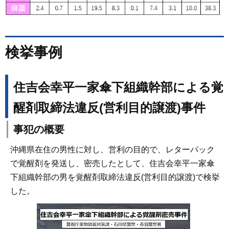
検挙事例
住吉会幸平一家傘下組織幹部による覚
醒剤取締法違反(営利目的譲渡)事件
事犯の概要
沖縄県在住の男性に対し、営利の目的で、レターパック
で覚醒剤を発送し、密売したとして、住吉会幸平一家傘
下組織幹部の男を覚醒剤取締法違反(営利目的譲渡)で検挙
した。