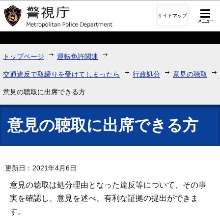
このページの本文へ移動
サイトマップ
トップページ
運転免許関連
交通違反で取締りを受けてしまったら
行政処分
意見の聴取
意見の聴取に出席できる方
意見の聴取に出席できる方
更新日：2021年4月6日
意見の聴取は処分理由となった違反等について、その事
実を確認し、意見を述べ、有利な証拠の提出ができま
す。