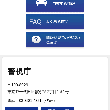
警視庁
〒100-8929
東京都千代田区霞が関2丁目1番1号
電話：
03-3581-4321
（代表）