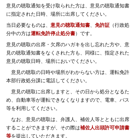
意見の聴取通知を受け取られた方は、意見の聴取通知書
に指定された日時、場所に出席してください。
当日必要なものは、
意見の聴取通知書
、
免許証
（行政処
分中の方は
運転免許停止処分書
）です。
意見の聴取の出席・欠席のハガキを出し忘れた方や、意
見の聴取通知書をなくされた方も、同様に、指定された
意見の聴取日時、場所においでください。
意見の聴取の日時や場所がわからない方は、運転免許
本部行政処分課に電話してください。
意見の聴取に出席しますと、その日から処分となるた
め、自動車等が運転できなくなりますので、電車、バス
等を利用してください。
なお、意見の聴取は、弁護人、補佐人等とともに出席
することができますが、その際は
補佐人出頭許可申請書
等
を提出していただきます。