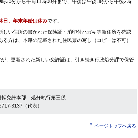
時30分から午前11時00分まで、午後は午後1時から午後2時
休日、年末年始は休み
です。
新しい住所の書かれた保険証・消印付ハガキ等新住所を確認
ある方は、本籍の記載された住民票の写し（コピーは不可）
すが、更新された新しい免許証は、引き続き行政処分課で保管
運転免許本部 処分執行第三係
6717-3137（代表）
ページトップへ戻る