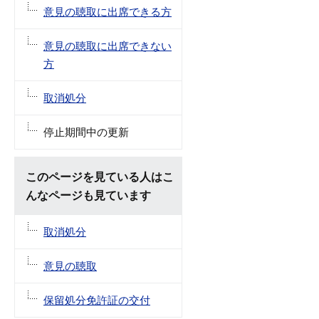
意見の聴取に出席できる方
意見の聴取に出席できない
方
取消処分
停止期間中の更新
このページを見ている人はこ
んなページも見ています
取消処分
意見の聴取
保留処分免許証の交付