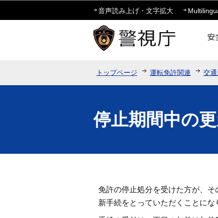
音声読み上げ・文字拡大
Multilingu
トップページ
運転免許関連
交通
停止期間中の更
免許の停止処分を受けた方が、そ
新手続をとっていただくことにな