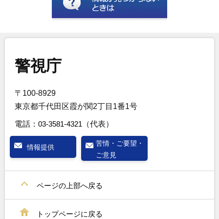
警視庁
〒100-8929
東京都千代田区霞が関2丁目1番1号
電話：
03-3581-4321
（代表）
苦情・ご要望・
情報提供
ご意見
ページの上部へ戻る
トップページに戻る