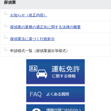
探偵業
お知らせ（改正内容）
探偵業の業務の適正化に関する法律の概要
探偵業法に基づく行政処分
申請様式一覧（探偵業届出等様式）