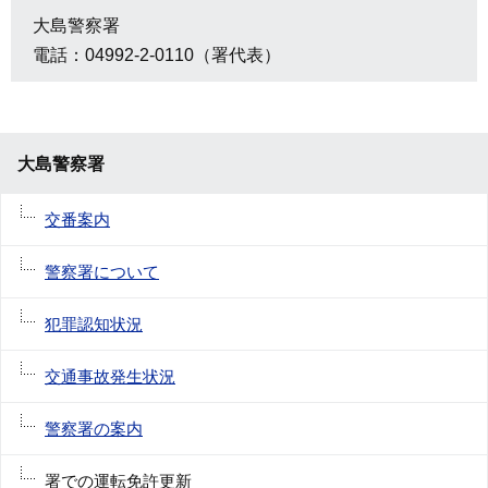
大島警察署
電話：04992-2-0110（署代表）
大島警察署
交番案内
警察署について
犯罪認知状況
交通事故発生状況
警察署の案内
署での運転免許更新