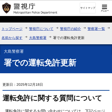
このページの本文へ移動
サイトマップ
トップページ
警視庁について
警視庁の紹介
警察署一覧
名前から探す
大島警察署
署での運転免許更新
大島警察署
署での運転免許更新
更新日：2025年12月18日
運転免許に関する質問について
運転免許に関するお問い合わせについては、下記ページ