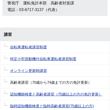
警視庁 運転免許本部 高齢者対策課
電話：03-6717-3137（代表）
講習
自転車運転者講習制度
特定小型原動機付自転車運転者講習制度
オンライン更新時講習
高齢者講習（70歳から74歳までの方の免許更新）
認知機能検査と高齢者講習（75歳以上の方の免許更新）
臨時認知機能検査と臨時高齢者講習(75歳以上の方)