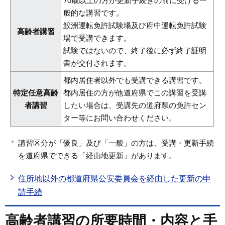
70歳以上の方が更新手続きの前に受ける一
般的な講習です。
鮫洲運転免許試験場及び府中運転免許試験
高齢者講習
場で受講できます。
試験ではないので、終了後に必ず終了証明
書が交付されます。
都内居住者以外でも受講できる講習です。
特定任意高齢
都内居住の方が他道府県でこの講習を受講
者講習
したい場合は、受講先の道府県の免許セン
ター等にお問い合わせください。
講習区分が「優良」及び「一般」の方は、受講・更新手続
を道府県でできる「経由地更新」があります。
住所地以外の都道府県公安委員会を経由した更新の申
請手続
高齢者講習の所要時間・内容と手