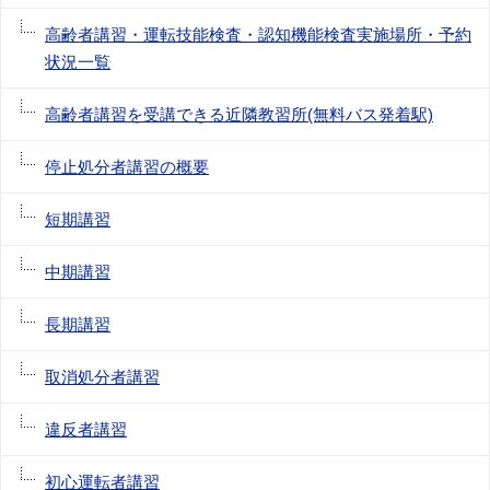
高齢者講習・運転技能検査・認知機能検査実施場所・予約
状況一覧
高齢者講習を受講できる近隣教習所(無料バス発着駅)
停止処分者講習の概要
短期講習
中期講習
長期講習
取消処分者講習
違反者講習
初心運転者講習