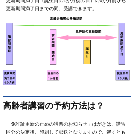
更新期間満了日（誕生日の1か月後の日）の6か月前から
更新期間満了日までの間、受講できます。
高齢者講習の予約方法は？
「免許証更新のための講習のお知らせ」はがきは、講習
区分の決定後、印刷して郵送となりますので、遅くとも