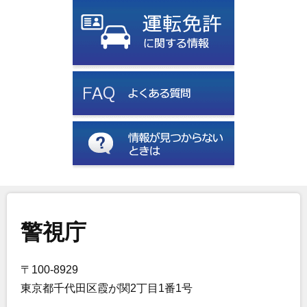
警視庁
〒100-8929
東京都千代田区霞が関2丁目1番1号