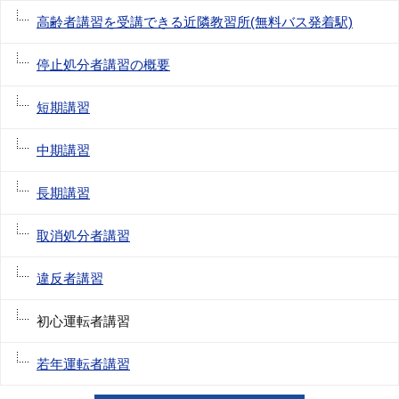
高齢者講習を受講できる近隣教習所(無料バス発着駅)
停止処分者講習の概要
短期講習
中期講習
長期講習
取消処分者講習
違反者講習
初心運転者講習
若年運転者講習