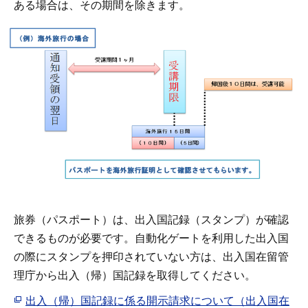
ある場合は、その期間を除きます。
旅券（パスポート）は、出入国記録（スタンプ）が確認
できるものが必要です。自動化ゲートを利用した出入国
の際にスタンプを押印されていない方は、出入国在留管
理庁から出入（帰）国記録を取得してください。
出入（帰）国記録に係る開示請求について（出入国在