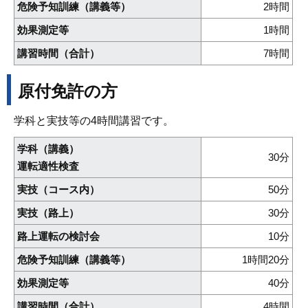
危険予知訓練（講義等）
2時間
効果測定等
1時間
講習時間（合計）
7時間
原付免許の方
学科と実技等の4時間講習です。
学科（講義）
30分
運転適性検査
実技（コース内）
50分
実技（路上）
30分
路上運転の検討会
10分
危険予知訓練（講義等）
1時間20分
効果測定等
40分
講習時間（合計）
4時間