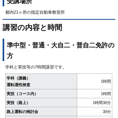
受講場所
都内21ヶ所の指定自動車教習所
講習の内容と時間
準中型・普通・大自二・普自二免許の
方
学科と実技等の7時間講習です。
学科（講義）
1時間
運転適性検査
実技（コース内）
1時間
実技（路上）
1時間30分
路上運転の検討会
30分