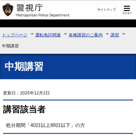
このページの本文へ移動
サイトマップ
トップページ
運転免許関連
各種講習のご案内
講習
中期講習
中期講習
更新日：2025年12月2日
講習該当者
処分期間「40日以上89日以下」の方