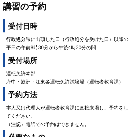
講習の予約
受付日時
行政処分課に出頭した日（行政処分を受けた日）以降の
平日の午前8時30分から午後4時30分の間
受付場所
運転免許本部
府中・鮫洲・江東各運転免許試験場（運転者教育課）
予約方法
本人又は代理人が運転者教育課に直接来場し、予約をし
てください。
（注記）電話での予約はできません。