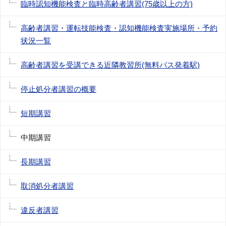
臨時認知機能検査と臨時高齢者講習(75歳以上の方)
高齢者講習・運転技能検査・認知機能検査実施場所・予約
状況一覧
高齢者講習を受講できる近隣教習所(無料バス発着駅)
停止処分者講習の概要
短期講習
中期講習
長期講習
取消処分者講習
違反者講習