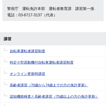
警視庁 運転免許本部 運転者教育課 講習第一係
電話：03-6717-3137（代表）
講習
自転車運転者講習制度
特定小型原動機付自転車運転者講習制度
オンライン更新時講習
高齢者講習（70歳から74歳までの方の免許更新）
認知機能検査と高齢者講習（75歳以上の方の免許更新）