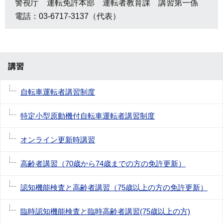
警視庁 運転免許本部 運転者教育課 講習第一係
電話：03-6717-3137（代表）
講習
自転車運転者講習制度
特定小型原動機付自転車運転者講習制度
オンライン更新時講習
高齢者講習（70歳から74歳までの方の免許更新）
認知機能検査と高齢者講習（75歳以上の方の免許更新）
臨時認知機能検査と臨時高齢者講習(75歳以上の方)