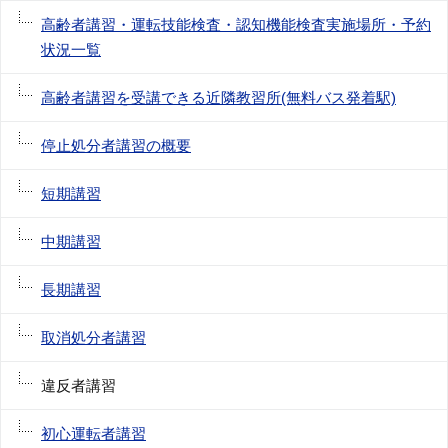
高齢者講習・運転技能検査・認知機能検査実施場所・予約
状況一覧
高齢者講習を受講できる近隣教習所(無料バス発着駅)
停止処分者講習の概要
短期講習
中期講習
長期講習
取消処分者講習
違反者講習
初心運転者講習