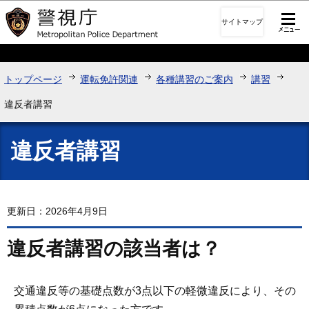
このページの本文へ移動
サイトマップ
トップページ
運転免許関連
各種講習のご案内
講習
違反者講習
違反者講習
更新日：2026年4月9日
違反者講習の該当者は？
交通違反等の基礎点数が3点以下の軽微違反により、その