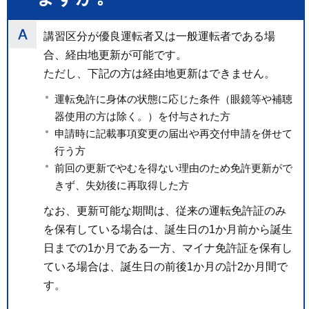
講習区分が優良運転者又は一般運転者である場
合、経由地更新が可能です。
ただし、下記の方は経由地更新はできません。
運転免許に身体の状態に応じた条件（眼鏡等や補聴
器使用の方は除く。）を付与された方
申請時に記載事項変更の届出や再交付申請を併せて
行う方
前回の更新でやむを得ない理由のため免許更新がで
きず、失効後に再取得した方
なお、更新可能な期間は、従来の運転免許証のみ
を保有している場合は、誕生日の1か月前から誕生
日までの1か月である一方、マイナ免許証を保有し
ている場合は、誕生日の前後1か月の計2か月間で
す。