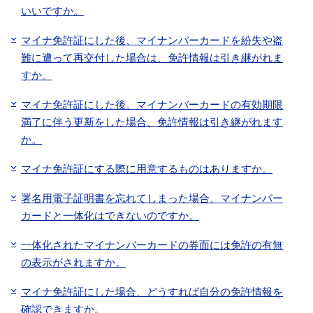
いいですか。
マイナ免許証にした後、マイナンバーカードを紛失や盗
難に遭って再交付した場合は、免許情報は引き継がれま
すか。
マイナ免許証にした後、マイナンバーカードの有効期限
満了に伴う更新をした場合、免許情報は引き継がれます
か。
マイナ免許証にする際に用意するものはありますか。
署名用電子証明書を忘れてしまった場合、マイナンバー
カードと一体化はできないのですか。
一体化されたマイナンバーカードの券面には免許の有無
の表示がされますか。
マイナ免許証にした場合、どうすれば自分の免許情報を
確認できますか。