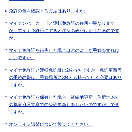
免許の色を確認する方法はありますか。
マイナンバーカードと運転免許証の住所が異なります
が、マイナ免許証にすると住所の表記はどうなるのです
か。
マイナ免許証を紛失した場合はどのような手続をすれば
よいですか。
マイナ免許証と運転免許証の2枚持ちですが、免許更新等
の手続の際は、手続場所に2枚とも持って行く必要はあり
ますか。
マイナ免許証を保有した場合、経由地更新（住所地以外
の都道府県警察での免許更新）をしたいのですが、でき
ますか。
オンライン講習について教えてください。