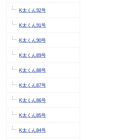
K太くん92号
K太くん91号
K太くん90号
K太くん89号
K太くん88号
K太くん87号
K太くん86号
K太くん85号
K太くん84号