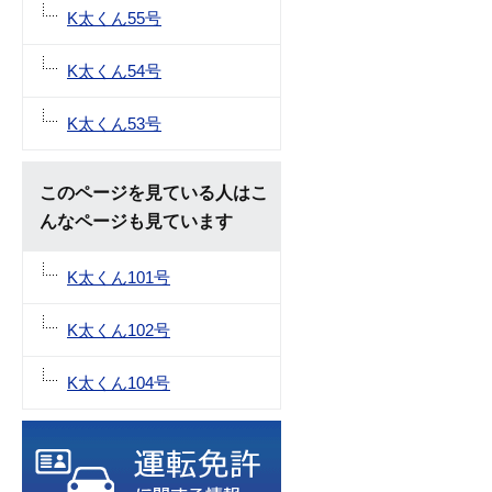
K太くん55号
K太くん54号
K太くん53号
このページを見ている人はこ
んなページも見ています
K太くん101号
K太くん102号
K太くん104号