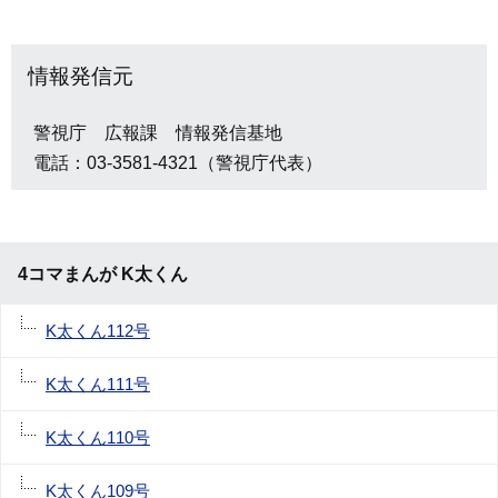
情報発信元
警視庁 広報課 情報発信基地
電話：03-3581-4321（警視庁代表）
4コマまんが K太くん
K太くん112号
K太くん111号
K太くん110号
K太くん109号