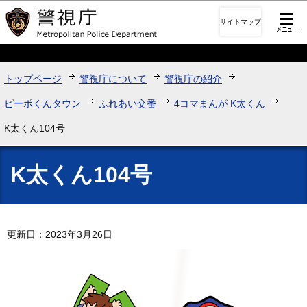
このページの本文へ移動
サイトマップ
トップページ
警視庁について
警視庁の紹介
ピーポくんタウン
ふれあい交番
4コマまんが K太くん
K太くん104号
K太くん104号
更新日：2023年3月26日