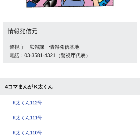
情報発信元
警視庁 広報課 情報発信基地
電話：03-3581-4321（警視庁代表）
4コマまんが K太くん
K太くん112号
K太くん111号
K太くん110号