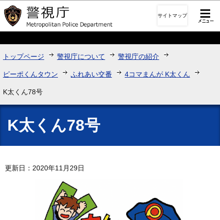
このページの本文へ移動
サイトマップ
トップページ
警視庁について
警視庁の紹介
ピーポくんタウン
ふれあい交番
4コマまんが K太くん
K太くん78号
K太くん78号
更新日：2020年11月29日