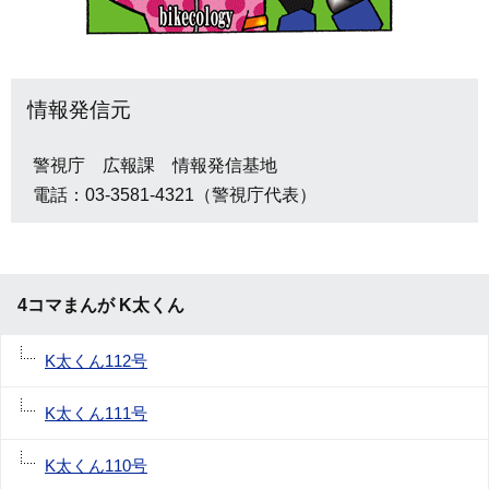
情報発信元
警視庁 広報課 情報発信基地
電話：03-3581-4321（警視庁代表）
4コマまんが K太くん
K太くん112号
K太くん111号
K太くん110号