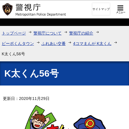
このページの本文へ移動
サイトマップ
トップページ
警視庁について
警視庁の紹介
ピーポくんタウン
ふれあい交番
4コマまんが K太くん
K太くん56号
K太くん56号
更新日：2020年11月29日