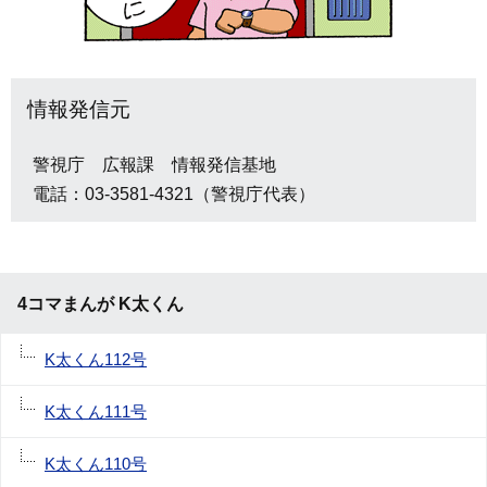
情報発信元
警視庁 広報課 情報発信基地
電話：03-3581-4321（警視庁代表）
4コマまんが K太くん
K太くん112号
K太くん111号
K太くん110号