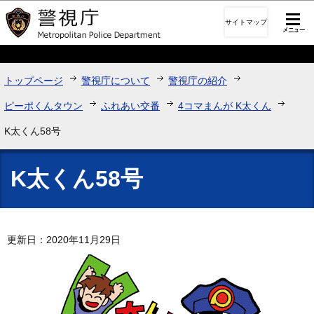
このページの本文へ移動
サイトマップ
トップページ
警視庁について
警視庁の紹介
ピーポくんタウン
ふれあい交番
4コマまんが K太くん
K太くん58号
K太くん58号
更新日：2020年11月29日