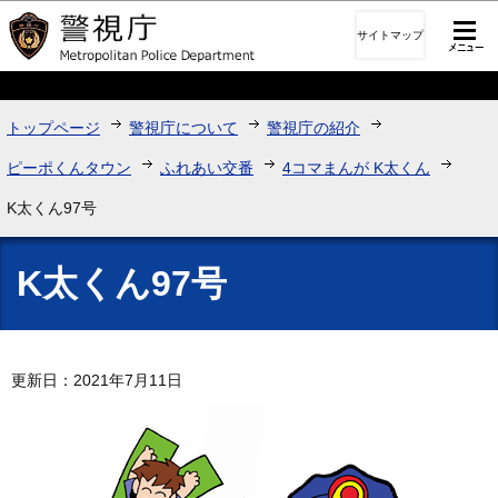
このページの本文へ移動
サイトマップ
トップページ
警視庁について
警視庁の紹介
ピーポくんタウン
ふれあい交番
4コマまんが K太くん
K太くん97号
K太くん97号
更新日：2021年7月11日