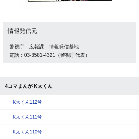
情報発信元
警視庁 広報課 情報発信基地
電話：03-3581-4321（警視庁代表）
4コマまんが K太くん
K太くん112号
K太くん111号
K太くん110号