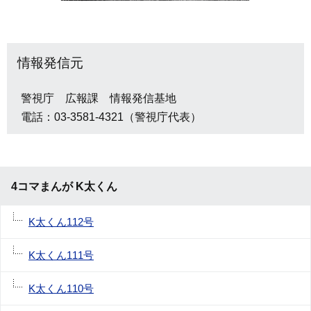
情報発信元
警視庁 広報課 情報発信基地
電話：03-3581-4321（警視庁代表）
4コマまんが K太くん
K太くん112号
K太くん111号
K太くん110号