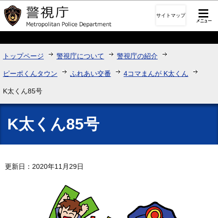
このページの本文へ移動
サイトマップ
トップページ
警視庁について
警視庁の紹介
ピーポくんタウン
ふれあい交番
4コマまんが K太くん
K太くん85号
K太くん85号
更新日：2020年11月29日