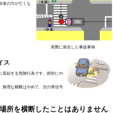
齢者の方が亡くな
実際に発生した事故事例
イス
に直結する危険行為です。絶対にや
、無理な横断はやめて、次の青信号
場所を横断したことはありません