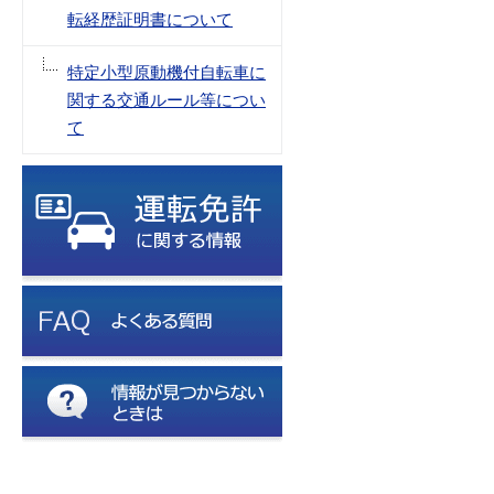
転経歴証明書について
特定小型原動機付自転車に
関する交通ルール等につい
て