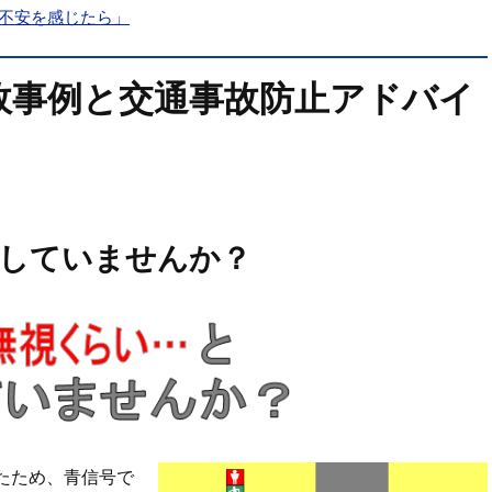
不安を感じたら」
故事例と交通事故防止アドバイ
していませんか？
たため、青信号で