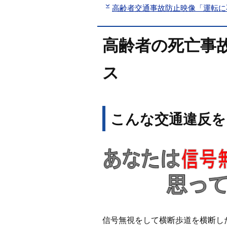
高齢者交通事故防止映像「運転に
高齢者の死亡事
ス
こんな交通違反を
信号無視をして横断歩道を横断し