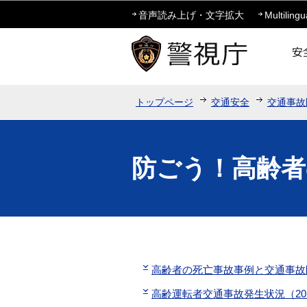
音声読み上げ・文字拡大
Multilingu
トップページ
交通安全
交通事故
防ごう！高齢者
高齢者の死亡事故事例と交通事故
高齢運転者交通事故発生状況（20