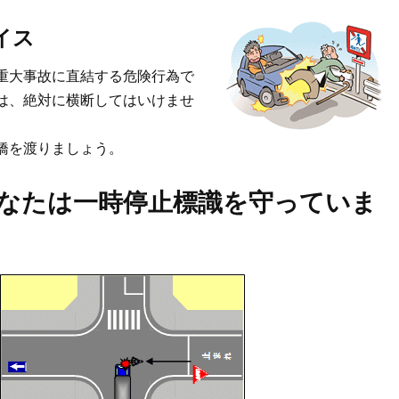
イス
重大事故に直結する危険行為で
は、絶対に横断してはいけませ
橋を渡りましょう。
なたは一時停止標識を守っていま