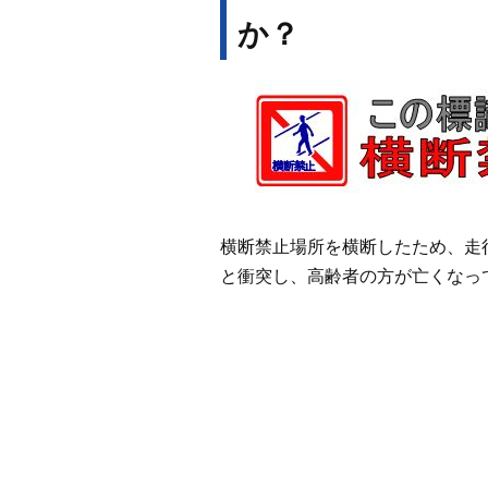
か？
横断禁止場所を横断したため、走
と衝突し、高齢者の方が亡くなっ