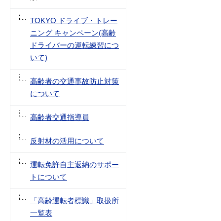
TOKYO ドライブ・トレー
ニング キャンペーン(高齢
ドライバーの運転練習につ
いて)
高齢者の交通事故防止対策
について
高齢者交通指導員
反射材の活用について
運転免許自主返納のサポー
トについて
「高齢運転者標識」取扱所
一覧表