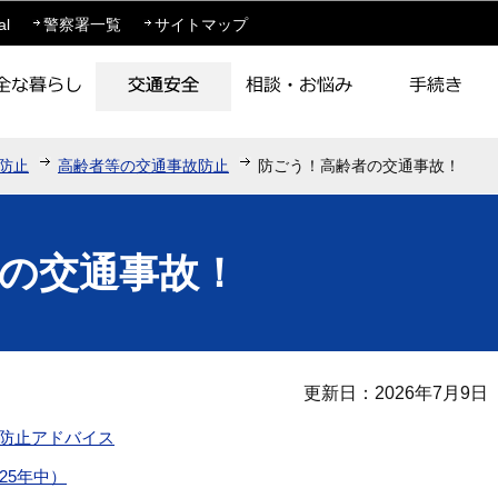
このページの本文へ移動
al
警察署一覧
サイトマップ
防止
高齢者等の交通事故防止
防ごう！高齢者の交通事故！
の交通事故！
更新日：2026年7月9日
防止アドバイス
25年中）