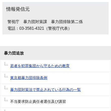
情報発信元
警視庁 暴力団対策課 暴力団排除第二係
電話：03-3581-4321（警視庁代表）
暴力団追放
若者を犯罪集団から守るための教育
東京都暴力団排除条例
暴力団対策法で禁止されている行為の一覧
不当要求防止責任者選任及び講習