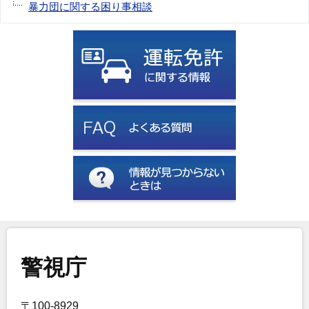
暴力団に関する困り事相談
警視庁
〒100-8929