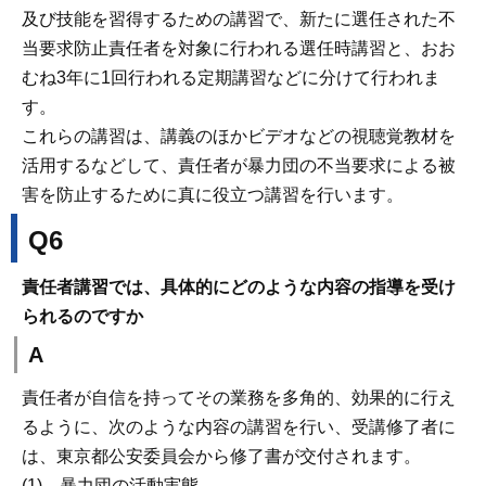
及び技能を習得するための講習で、新たに選任された不
当要求防止責任者を対象に行われる選任時講習と、おお
むね3年に1回行われる定期講習などに分けて行われま
す。
これらの講習は、講義のほかビデオなどの視聴覚教材を
活用するなどして、責任者が暴力団の不当要求による被
害を防止するために真に役立つ講習を行います。
Q6
責任者講習では、具体的にどのような内容の指導を受け
られるのですか
A
責任者が自信を持ってその業務を多角的、効果的に行え
るように、次のような内容の講習を行い、受講修了者に
は、東京都公安委員会から修了書が交付されます。
(1) 暴力団の活動実態