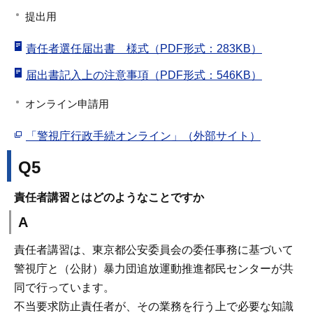
提出用
責任者選任届出書 様式（PDF形式：283KB）
届出書記入上の注意事項（PDF形式：546KB）
オンライン申請用
「警視庁行政手続オンライン」（外部サイト）
Q5
責任者講習とはどのようなことですか
A
責任者講習は、東京都公安委員会の委任事務に基づいて
警視庁と（公財）暴力団追放運動推進都民センターが共
同で行っています。
不当要求防止責任者が、その業務を行う上で必要な知識