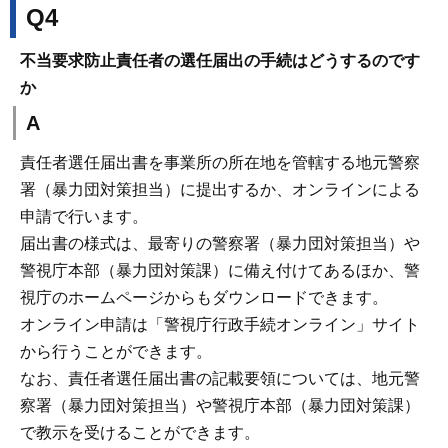
Q4
不当要求防止責任者の選任届出の手続はどうするのです
か
A
責任者選任届出書を事業所の所在地を管轄する地元警察
署（暴力団対策担当）に提出するか、オンラインによる
申請で行います。
届出書の様式は、最寄りの警察署（暴力団対策担当）や
警視庁本部（暴力団対策課）に備え付けてあるほか、警
視庁のホームページからもダウンロードできます。
オンライン申請は「警視庁行政手続オンライン」サイト
から行うことができます。
なお、責任者選任届出書の記載要領については、地元警
察署（暴力団対策担当）や警視庁本部（暴力団対策課）
で教示を受けることができます。