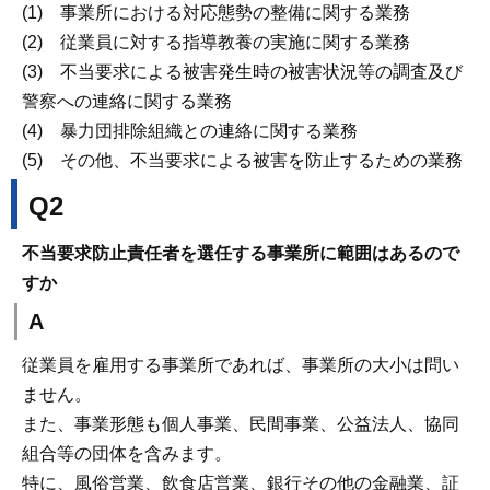
(1) 事業所における対応態勢の整備に関する業務
(2) 従業員に対する指導教養の実施に関する業務
(3) 不当要求による被害発生時の被害状況等の調査及び
警察への連絡に関する業務
(4) 暴力団排除組織との連絡に関する業務
(5) その他、不当要求による被害を防止するための業務
Q2
不当要求防止責任者を選任する事業所に範囲はあるので
すか
A
従業員を雇用する事業所であれば、事業所の大小は問い
ません。
また、事業形態も個人事業、民間事業、公益法人、協同
組合等の団体を含みます。
特に、風俗営業、飲食店営業、銀行その他の金融業、証