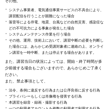
その他、
システム事業者、電気通信事業サービスの不具合により、
講習配信を行うことが困難になった場合
落雷等による停電、地震、台風などの自然災害、感染症な
どの不可抗力による事象が発生した場合
システムメンテナンス作業を行う場合
その他、運用、技術上において、講習中断の必要を判断し
た場合には、あらかじめ受講対象者に連絡の上、オンライ
ン講習を一時中断、または停止する場合があります。
また、講習当日の状況によっては、開始・終了時間が多
少前後する場合もございますので、あらかじめご了承く
ださい。
また、禁止事項として、
法令、条例に違反する行為または公序良俗に反する行為
プライバシーもしくは肖像権を侵害する行為
本講習を録音・録画・撮影する行為
一つの利用者アカウントを複数の利用者で利用する行為