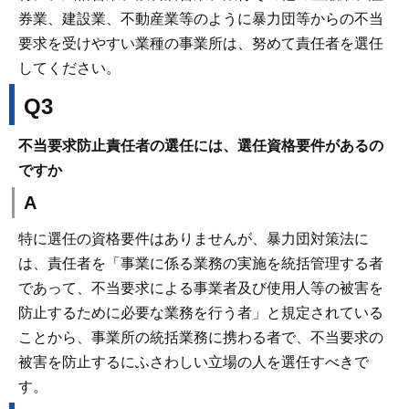
券業、建設業、不動産業等のように暴力団等からの不当
要求を受けやすい業種の事業所は、努めて責任者を選任
してください。
Q3
不当要求防止責任者の選任には、選任資格要件があるの
ですか
A
特に選任の資格要件はありませんが、暴力団対策法に
は、責任者を「事業に係る業務の実施を統括管理する者
であって、不当要求による事業者及び使用人等の被害を
防止するために必要な業務を行う者」と規定されている
ことから、事業所の統括業務に携わる者で、不当要求の
被害を防止するにふさわしい立場の人を選任すべきで
す。