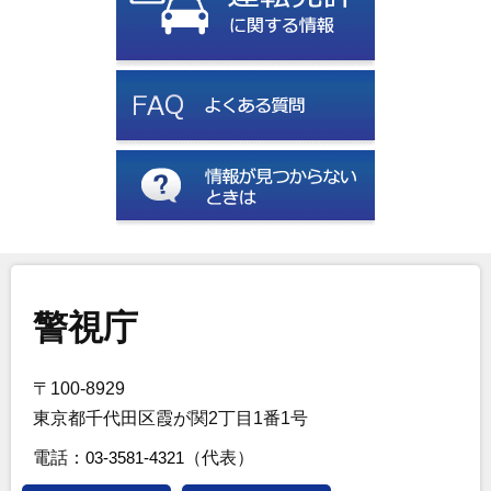
警視庁
〒100-8929
東京都千代田区霞が関2丁目1番1号
電話：
03-3581-4321
（代表）