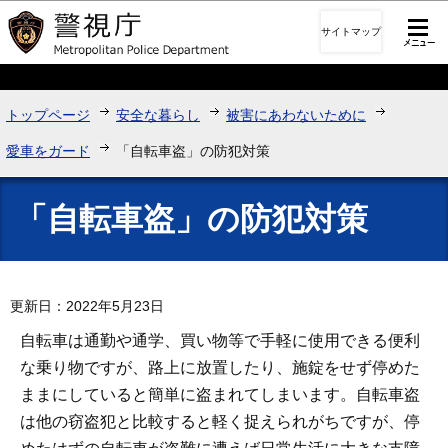
このページの本文へ移動
サイトマップ
トップページ
安全な暮らし
被害にあわないために
愛車をガード
「自転車盗」の防犯対策
「自転車盗」の防犯対策
更新日：2022年5月23日
自転車は通勤や通学、買い物等で手軽に使用できる便利
な乗り物ですが、路上に放置したり、施錠をせず停めた
ままにしていると簡単に盗まれてしまいます。自転車盗
は他の窃盗犯と比較すると軽く捉えられがちですが、停