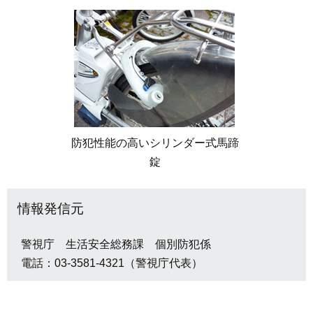
防犯性能の高いシリンダー式馬蹄
錠
情報発信元
警視庁 生活安全総務課 個別防犯係
電話：03-3581-4321（警視庁代表）