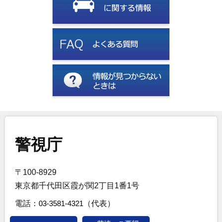
警視庁
〒100-8929
東京都千代田区霞が関2丁目1番1号
電話：
03-3581-4321
（代表）