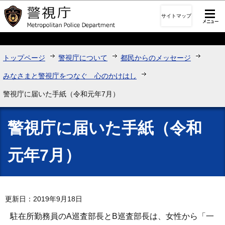
このページの本文へ移動
サイトマップ
トップページ
警視庁について
都民からのメッセージ
みなさまと警視庁をつなぐ 心のかけはし
警視庁に届いた手紙（令和元年7月）
警視庁に届いた手紙（令和
元年7月）
更新日：2019年9月18日
駐在所勤務員のA巡査部長とB巡査部長は、女性から「一