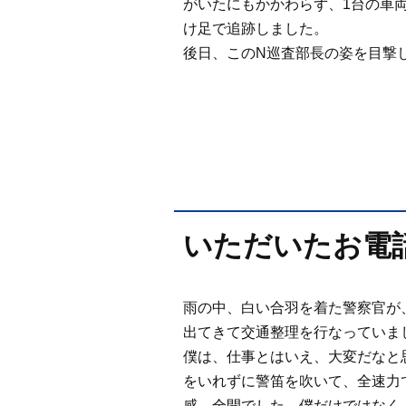
がいたにもかかわらず、1台の車
け足で追跡しました。
後日、このN巡査部長の姿を目撃
いただいたお電
雨の中、白い合羽を着た警察官が
出てきて交通整理を行なっていま
僕は、仕事とはいえ、大変だなと
をいれずに警笛を吹いて、全速力
感、全開でした。僕だけではなく