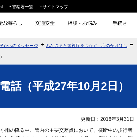
このページの本文へ移動
al
警察署一覧
サイトマップ
民からのメッセージ
みなさまと警視庁をつなぐ 心のかけはし
日）
電話（平成27年10月2日）
更新日：2016年3月31日
ろ、小雨の降る中、管内の主要交差点において、横断中の歩行者