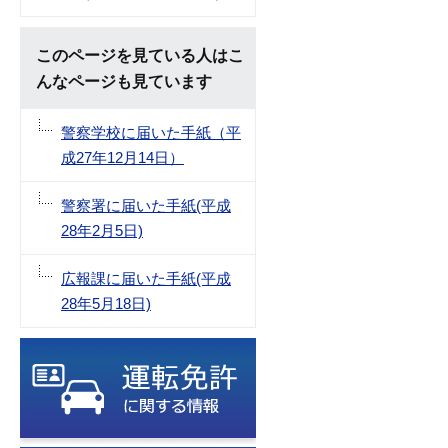
このページを見ている人はこ
んなページも見ています
警察学校に届いた手紙（平
成27年12月14日）
警察署に届いた手紙(平成
28年2月5日)
広報課に届いた手紙(平成
28年5月18日)