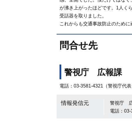
が沸き上がったほどです。1人く
受話器を取りました。
これからも交通事故防止のために
問合せ先
警視庁 広報課
電話：03-3581-4321（警視庁代
情報発信元
警視庁 
電話：03-