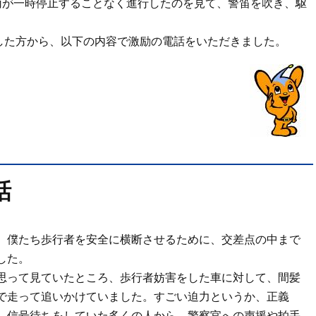
両が一時停止することなく進行したのを見て、警笛を吹き、駆
した方から、以下の内容で激励の電話をいただきました。
話
、僕たち歩行者を安全に横断させるために、交差点の中まで
した。
思って見ていたところ、歩行者妨害をした車に対して、間髪
で走って追いかけていました。すごい迫力というか、正義
、信号待ちをしていた多くの人から、警察官への声援や拍手