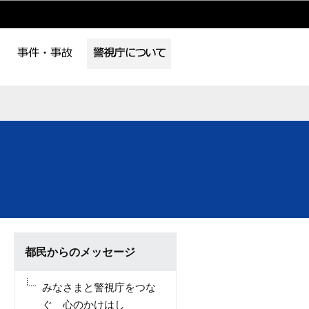
都民からのメッセージ
みなさまと警視庁をつな
ぐ 心のかけはし