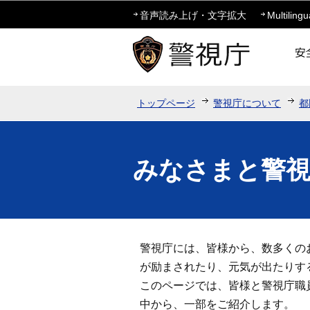
音声読み上げ・文字拡大
Multilingu
トップページ
警視庁について
都
みなさまと警
警視庁には、皆様から、数多くの
が励まされたり、元気が出たりす
このページでは、皆様と警視庁職
中から、一部をご紹介します。