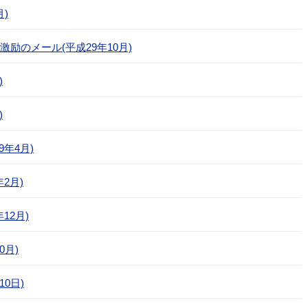
)
励のメール(平成29年10月)
)
)
年4月)
2月)
12月)
0月)
0日)