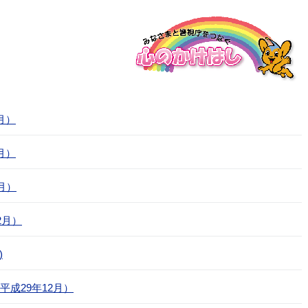
月）
月）
月）
2月）
)
成29年12月）