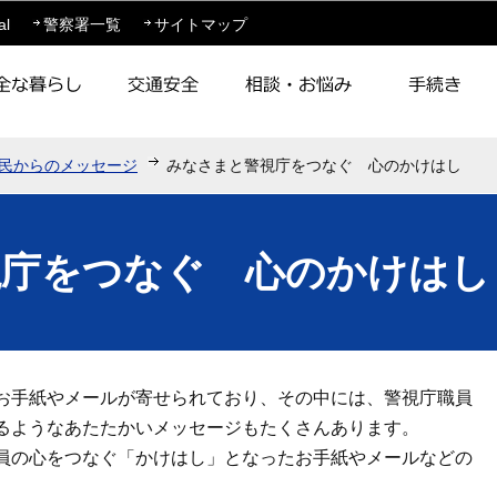
このページの本文へ移動
al
警察署一覧
サイトマップ
民からのメッセージ
みなさまと警視庁をつなぐ 心のかけはし
視庁をつなぐ 心のかけはし
お手紙やメールが寄せられており、その中には、警視庁職員
るようなあたたかいメッセージもたくさんあります。
員の心をつなぐ「かけはし」となったお手紙やメールなどの