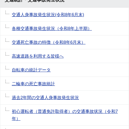
交通人身事故発生状況(令和8年6月末)
各種交通事故発生状況（令和8年上半期）
交通死亡事故の特徴（令和8年6月末）
高速道路を利用する皆様へ
自転車の統計データ
二輪車の死亡事故統計
過去2年間の交通人身事故発生状況
初心運転者（普通免許取得者）の交通事故状況（令和7
年）