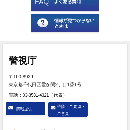
警視庁
〒100-8929
東京都千代田区霞が関2丁目1番1号
電話：
03-3581-4321
（代表）
苦情・ご要望・
情報提供
ご意見