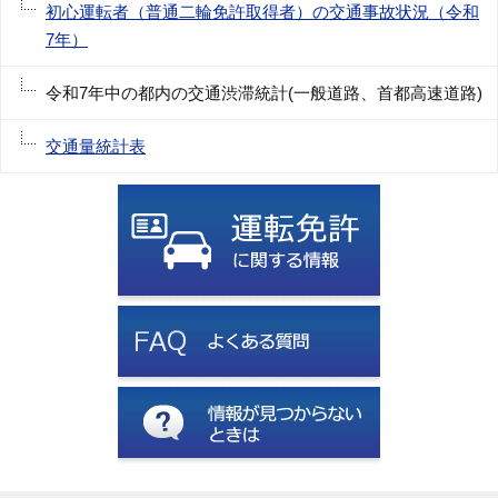
初心運転者（普通二輪免許取得者）の交通事故状況（令和
7年）
令和7年中の都内の交通渋滞統計(一般道路、首都高速道路)
交通量統計表