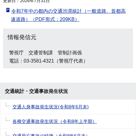
更新日：2026年7月31日
令和7年中の都内の交通渋滞統計（一般道路、首都高
速道路）（PDF形式：209KB）
情報発信元
警視庁 交通管制課 管制計画係
電話：03-3581-4321（警視庁代表）
交通統計・交通事故発生状況
交通人身事故発生状況(令和8年6月末)
各種交通事故発生状況（令和8年上半期）
交通死亡事故の特徴（令和8年6月末）