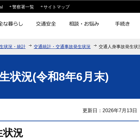
このページの本文へ移動
al
警察署一覧
サイトマップ
生状況・統計
交通統計・交通事故発生状況
交通人身事故発生状況
状況(令和8年6月末)
更新日：2026年7月13日
生状況