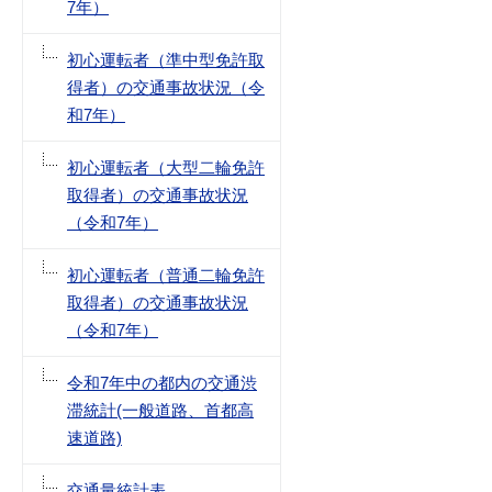
7年）
初心運転者（準中型免許取
得者）の交通事故状況（令
和7年）
初心運転者（大型二輪免許
取得者）の交通事故状況
（令和7年）
初心運転者（普通二輪免許
取得者）の交通事故状況
（令和7年）
令和7年中の都内の交通渋
滞統計(一般道路、首都高
速道路)
交通量統計表