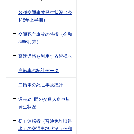
各種交通事故発生状況（令
和8年上半期）
交通死亡事故の特徴（令和
8年6月末）
高速道路を利用する皆様へ
自転車の統計データ
二輪車の死亡事故統計
過去2年間の交通人身事故
発生状況
初心運転者（普通免許取得
者）の交通事故状況（令和