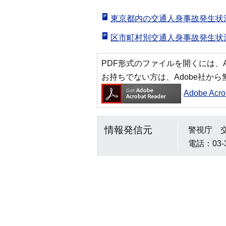
東京都内の交通人身事故発生状況
区市町村別交通人身事故発生状況
PDF形式のファイルを開くには、Adobe
お持ちでない方は、Adobe社か
Adobe Ac
情報発信元
警視庁 
電話：03-