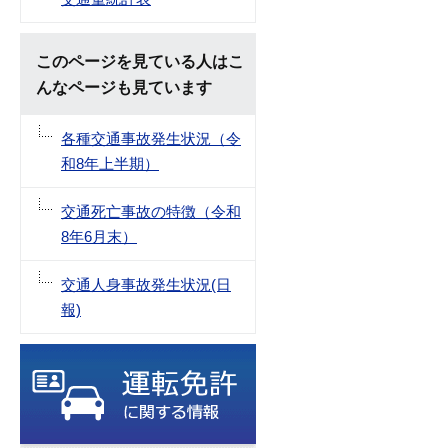
このページを見ている人はこ
んなページも見ています
各種交通事故発生状況（令
和8年上半期）
交通死亡事故の特徴（令和
8年6月末）
交通人身事故発生状況(日
報)