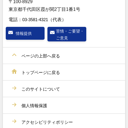
〒100-8929
東京都千代田区霞が関2丁目1番1号
電話：
03-3581-4321
（代表）
苦情・ご要望・
情報提供
ご意見
ページの上部へ戻る
トップページに戻る
このサイトについて
個人情報保護
アクセシビリティポリシー