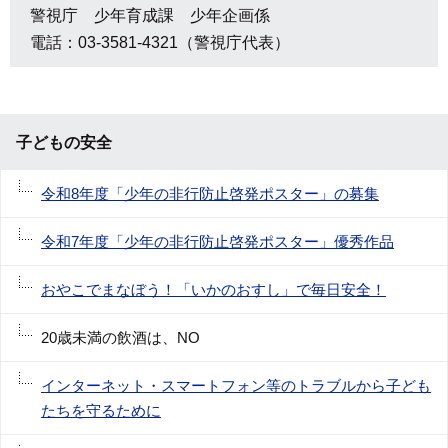
警視庁 少年育成課 少年企画係
電話：03-3581-4321（警視庁代表）
子どもの安全
令和8年度「少年の非行防止啓発ポスター」の募集
令和7年度「少年の非行防止啓発ポスター」優秀作品
おやこでまなぼう！「いかのおすし」で毎日安全！
20歳未満の飲酒は、NO
インターネット・スマートフォン等のトラブルから子ども
たちを守るために