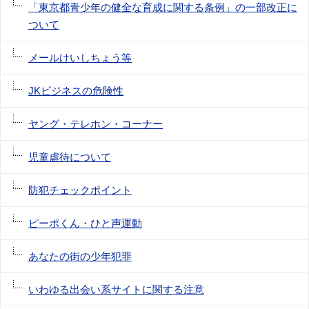
「東京都青少年の健全な育成に関する条例」の一部改正に
ついて
メールけいしちょう等
JKビジネスの危険性
ヤング・テレホン・コーナー
児童虐待について
防犯チェックポイント
ピーポくん・ひと声運動
あなたの街の少年犯罪
いわゆる出会い系サイトに関する注意