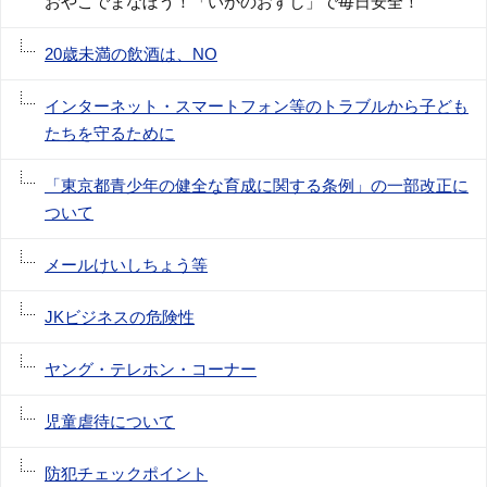
おやこでまなぼう！「いかのおすし」で毎日安全！
20歳未満の飲酒は、NO
インターネット・スマートフォン等のトラブルから子ども
たちを守るために
「東京都青少年の健全な育成に関する条例」の一部改正に
ついて
メールけいしちょう等
JKビジネスの危険性
ヤング・テレホン・コーナー
児童虐待について
防犯チェックポイント