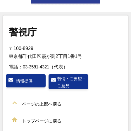
警視庁
〒100-8929
東京都千代田区霞が関2丁目1番1号
電話：
03-3581-4321
（代表）
苦情・ご要望・
情報提供
ご意見
ページの上部へ戻る
トップページに戻る