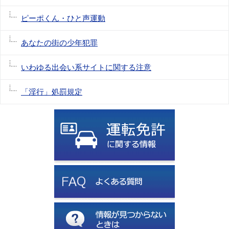
ピーポくん・ひと声運動
あなたの街の少年犯罪
いわゆる出会い系サイトに関する注意
「淫行」処罰規定