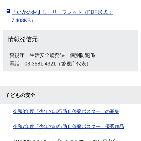
「いかのおすし」リーフレット（PDF形式：
7,403KB）
情報発信元
警視庁 生活安全総務課 個別防犯係
電話：03-3581-4321（警視庁代表）
子どもの安全
令和8年度「少年の非行防止啓発ポスター」の募集
令和7年度「少年の非行防止啓発ポスター」優秀作品