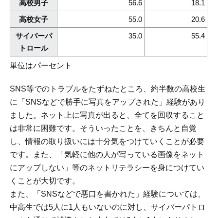
高校男子
56.6
18.1
高校女子
55.0
20.6
サイバーパ
35.0
55.4
トロール
単位はパーセント
SNS等でのトラブルをたずねたところ、約半数の高校生
に「SNSなどで勝手に写真をアップされた」経験があり
ました。ネット上に写真が出ると、全てを回収すること
は非常に困難です。そういったことを、きちんと自覚
し、情報の取り扱いには十分気をつけていくことが必要
です。また、「気軽に他の人が写っている画像をネット
にアップしない」等のネットリテラシーを身につけてい
くことが大切です。
また、「SNSなどで悪口を書かれた」経験については、
中高生では5人に1人もいないのに対し、サイバーパトロ