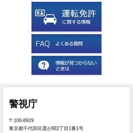
警視庁
〒100-8929
東京都千代田区霞が関2丁目1番1号