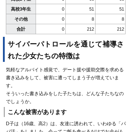
高校3年生
0
51
51
その他
0
8
8
合計
0
212
212
サイバーパトロールを通じて補導さ
れた少女たちの特徴は
気軽なアルバイト感覚で、デート援や援助交際を求める
書き込みをして、被害に遭ってしまう子が増えていま
す。
そういった書き込みをした子たちは、どんな子たちなの
でしょうか。
こんな被害があります
D子は（16歳、高2）は、友達に誘われて、いわゆる「パ
パ活」をしました。会ってご飯を食べるだけでお金がも