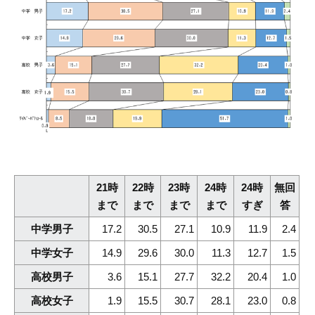
21時
22時
23時
24時
24時
無回
まで
まで
まで
まで
すぎ
答
中学男子
17.2
30.5
27.1
10.9
11.9
2.4
中学女子
14.9
29.6
30.0
11.3
12.7
1.5
高校男子
3.6
15.1
27.7
32.2
20.4
1.0
高校女子
1.9
15.5
30.7
28.1
23.0
0.8