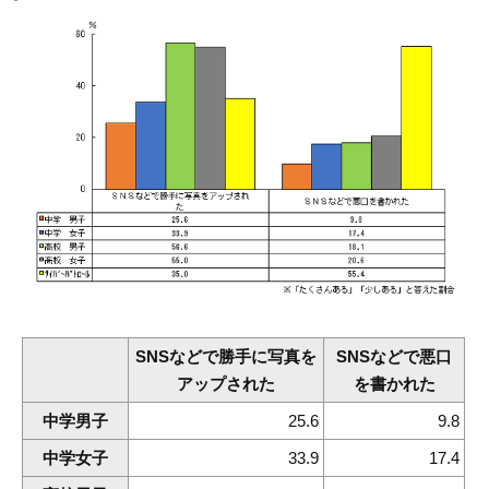
SNSなどで勝手に写真を
SNSなどで悪口
アップされた
を書かれた
中学男子
25.6
9.8
中学女子
33.9
17.4