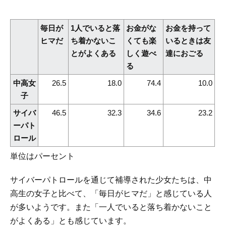
毎日が
1人でいると落
お金がな
お金を持って
ヒマだ
ち着かないこ
くても楽
いるときは友
とがよくある
しく遊べ
達におごる
る
中高女
26.5
18.0
74.4
10.0
子
サイバ
46.5
32.3
34.6
23.2
ーパト
ロール
単位はパーセント
サイバーパトロールを通じて補導された少女たちは、中
高生の女子と比べて、「毎日がヒマだ」と感じている人
が多いようです。また「一人でいると落ち着かないこと
がよくある」とも感じています。