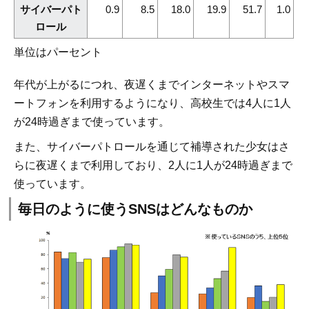
サイバーパト
0.9
8.5
18.0
19.9
51.7
1.0
ロール
単位はパーセント
年代が上がるにつれ、夜遅くまでインターネットやスマ
ートフォンを利用するようになり、高校生では4人に1人
が24時過ぎまで使っています。
また、サイバーパトロールを通じて補導された少女はさ
らに夜遅くまで利用しており、2人に1人が24時過ぎまで
使っています。
毎日のように使うSNSはどんなものか