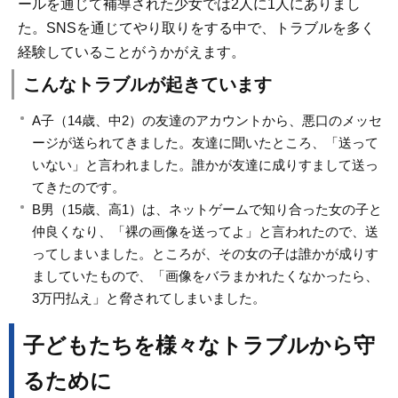
ールを通じて補導された少女では2人に1人にありまし
た。SNSを通じてやり取りをする中で、トラブルを多く
経験していることがうかがえます。
こんなトラブルが起きています
A子（14歳、中2）の友達のアカウントから、悪口のメッセ
ージが送られてきました。友達に聞いたところ、「送って
いない」と言われました。誰かが友達に成りすまして送っ
てきたのです。
B男（15歳、高1）は、ネットゲームで知り合った女の子と
仲良くなり、「裸の画像を送ってよ」と言われたので、送
ってしまいました。ところが、その女の子は誰かが成りす
ましていたもので、「画像をバラまかれたくなかったら、
3万円払え」と脅されてしまいました。
子どもたちを様々なトラブルから守
るために