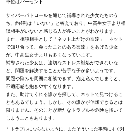
単位はパーセント
サイバーパトロールを通じて補導された少女たちのう
ち、約4割は「いない」と答えており、中高生女子より相
談相手がいないと感じる人が多いことがわかります。
また、相談相手として「ネット上だけの友達」「ネット
で知り合って、会ったことのある友達」をあげる少女
が、中高生女子よりも多くなっています。
補導された少女は、適切なストレス対処ができないな
ど、問題を解決することが苦手な子が多いようです。
問題や悩みを周囲に相談できず、抱え込んでしまうと、
不適応感も抱きやすくなります。
また、助けてくれる誰かを探して、ネットで見つけるこ
ともあるでしょう。しかし、その誰かが信頼できるとは
限りません。そのことが新たなトラブルや危険を招いて
しまうこともあります。
トラブルにならないように、またそういった事態にすぐ対