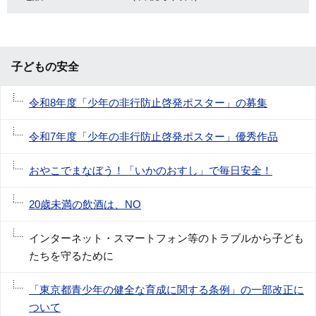
子どもの安全
令和8年度「少年の非行防止啓発ポスター」の募集
令和7年度「少年の非行防止啓発ポスター」優秀作品
おやこでまなぼう！「いかのおすし」で毎日安全！
20歳未満の飲酒は、NO
インターネット・スマートフォン等のトラブルから子ども
たちを守るために
「東京都青少年の健全な育成に関する条例」の一部改正に
ついて