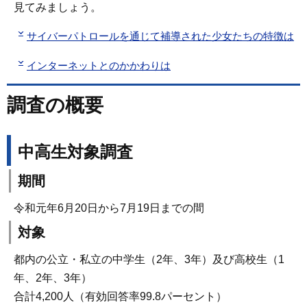
見てみましょう。
サイバーパトロールを通じて補導された少女たちの特徴は
インターネットとのかかわりは
調査の概要
中高生対象調査
期間
令和元年6月20日から7月19日までの間
対象
都内の公立・私立の中学生（2年、3年）及び高校生（1
年、2年、3年）
合計4,200人（有効回答率99.8パーセント）