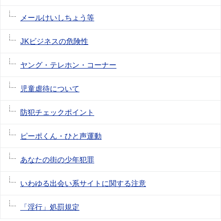
メールけいしちょう等
JKビジネスの危険性
ヤング・テレホン・コーナー
児童虐待について
防犯チェックポイント
ピーポくん・ひと声運動
あなたの街の少年犯罪
いわゆる出会い系サイトに関する注意
「淫行」処罰規定