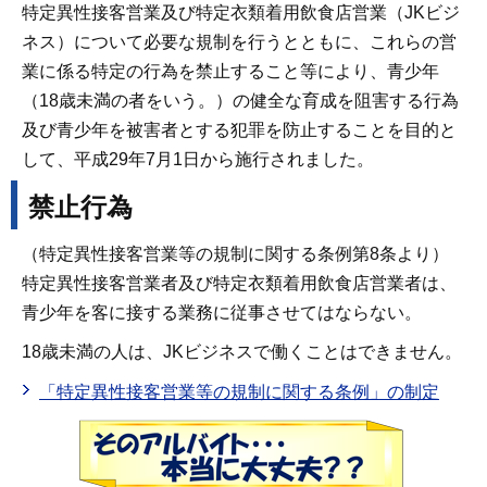
特定異性接客営業及び特定衣類着用飲食店営業（JKビジ
ネス）について必要な規制を行うとともに、これらの営
業に係る特定の行為を禁止すること等により、青少年
（18歳未満の者をいう。）の健全な育成を阻害する行為
及び青少年を被害者とする犯罪を防止することを目的と
して、平成29年7月1日から施行されました。
禁止行為
（特定異性接客営業等の規制に関する条例第8条より）
特定異性接客営業者及び特定衣類着用飲食店営業者は、
青少年を客に接する業務に従事させてはならない。
18歳未満の人は、JKビジネスで働くことはできません。
「特定異性接客営業等の規制に関する条例」の制定