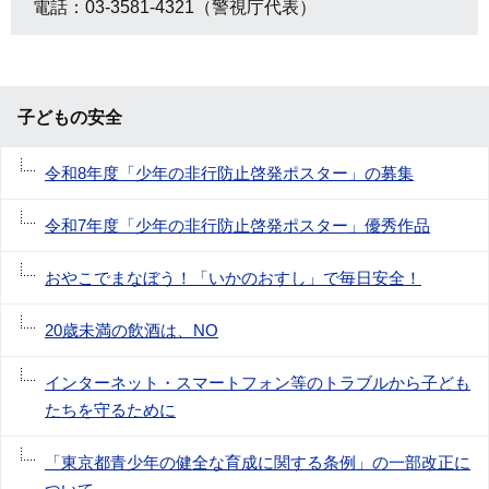
電話：03-3581-4321（警視庁代表）
子どもの安全
令和8年度「少年の非行防止啓発ポスター」の募集
令和7年度「少年の非行防止啓発ポスター」優秀作品
おやこでまなぼう！「いかのおすし」で毎日安全！
20歳未満の飲酒は、NO
インターネット・スマートフォン等のトラブルから子ども
たちを守るために
「東京都青少年の健全な育成に関する条例」の一部改正に