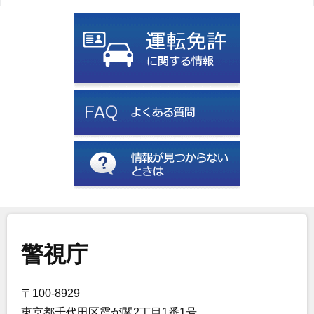
警視庁
〒100-8929
東京都千代田区霞が関2丁目1番1号