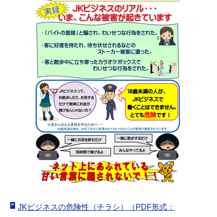
JKビジネスの危険性（チラシ）（PDF形式：