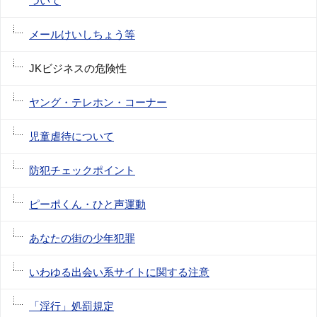
ついて
メールけいしちょう等
JKビジネスの危険性
ヤング・テレホン・コーナー
児童虐待について
防犯チェックポイント
ピーポくん・ひと声運動
あなたの街の少年犯罪
いわゆる出会い系サイトに関する注意
「淫行」処罰規定