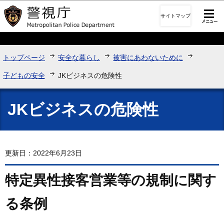
このページの本文へ移動
サイトマップ
トップページ
安全な暮らし
被害にあわないために
子どもの安全
JKビジネスの危険性
JKビジネスの危険性
更新日：2022年6月23日
特定異性接客営業等の規制に関す
る条例