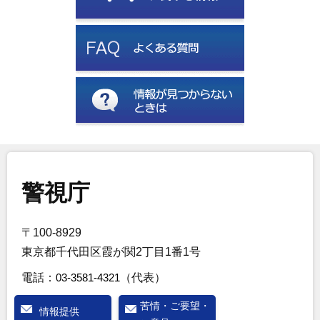
警視庁
〒100-8929
東京都千代田区霞が関2丁目1番1号
電話：
03-3581-4321
（代表）
苦情・ご要望・
情報提供