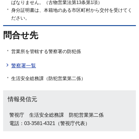
ばなりません。（古物営業法第13条第1項）
身分証明書は、本籍地のある市区町村から交付を受けてく
ださい。
問合せ先
営業所を管轄する警察署の防犯係
警察署一覧
生活安全総務課（防犯営業第二係）
情報発信元
警視庁 生活安全総務課 防犯営業第二係
電話：03-3581-4321（警視庁代表）