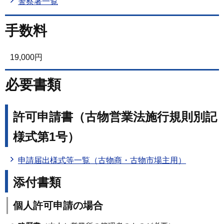
警察署一覧
手数料
19,000円
必要書類
許可申請書（古物営業法施行規則別記
様式第1号）
申請届出様式等一覧（古物商・古物市場主用）
添付書類
個人許可申請の場合