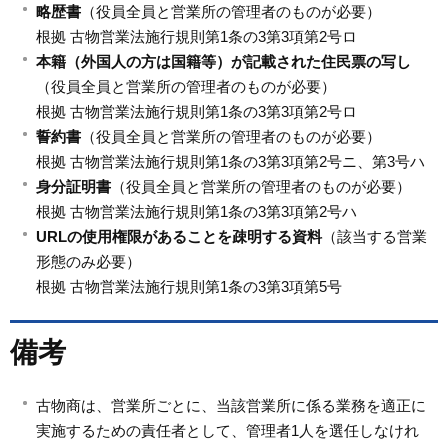
略歴書
（役員全員と営業所の管理者のものが必要）
根拠 古物営業法施行規則第1条の3第3項第2号ロ
本籍（外国人の方は国籍等）が記載された住民票の写し
（役員全員と営業所の管理者のものが必要）
根拠 古物営業法施行規則第1条の3第3項第2号ロ
誓約書
（役員全員と営業所の管理者のものが必要）
根拠 古物営業法施行規則第1条の3第3項第2号ニ、第3号ハ
身分証明書
（役員全員と営業所の管理者のものが必要）
根拠 古物営業法施行規則第1条の3第3項第2号ハ
URLの使用権限があることを疎明する資料
（該当する営業
形態のみ必要）
根拠 古物営業法施行規則第1条の3第3項第5号
備考
古物商は、営業所ごとに、当該営業所に係る業務を適正に
実施するための責任者として、管理者1人を選任しなけれ