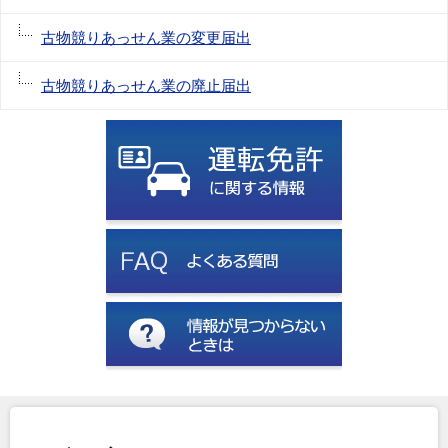
古物競りあっせん業の変更届出
古物競りあっせん業の廃止届出