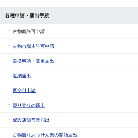
各種申請・届出手続
古物商許可申請
古物市場主許可申請
書換申請・変更届出
返納届出
再交付申請
競り売りの届出
仮設店舗営業届出
古物競りあっせん業の開始届出