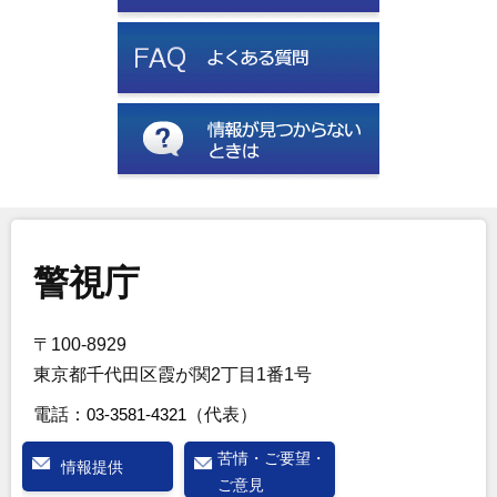
警視庁
〒100-8929
東京都千代田区霞が関2丁目1番1号
電話：
03-3581-4321
（代表）
苦情・ご要望・
情報提供
ご意見