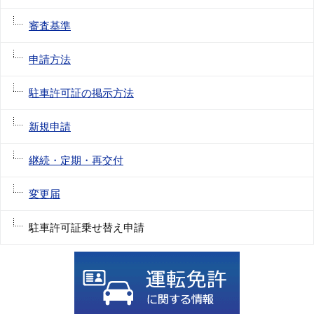
審査基準
申請方法
駐車許可証の掲示方法
新規申請
継続・定期・再交付
変更届
駐車許可証乗せ替え申請