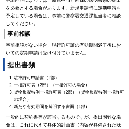
申請内容によっては、新規申請と同様の疎明書類の提出
を必要とする場合があります。新規申請時に定期申請を
予定している場合は、事前に警察署交通課担当者に相談
してください。
事前相談
事前相談がない場合、現行許可証の有効期間満了後にお
いての定期申請は受け付けていません。
提出書類
駐車許可申請書（2部）
一括許可表（2部）（一括許可の場合）
貨物集配特例一括許可表（2部）（貨物集配特例一括許可
の場合）
新たな有効期間を疎明する書面（1部）
一般的に契約書等が該当するものですが、提出困難な場
合は、これに代えて具体的計画書（内容が具備された既