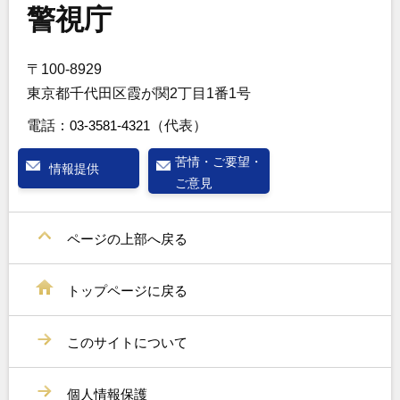
警視庁
〒100-8929
東京都千代田区霞が関2丁目1番1号
電話：
03-3581-4321
（代表）
苦情・ご要望・
情報提供
ご意見
ページの上部へ戻る
トップページに戻る
このサイトについて
個人情報保護