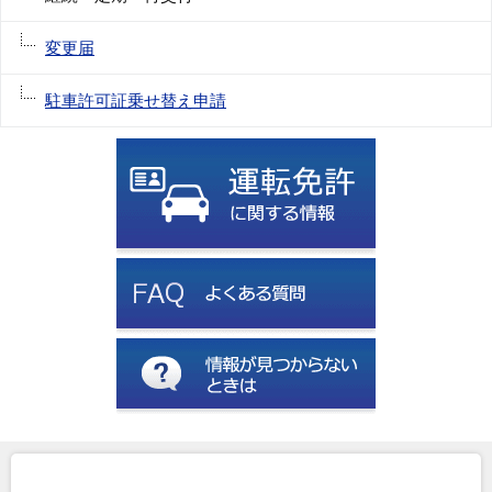
変更届
駐車許可証乗せ替え申請