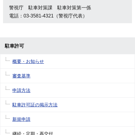
警視庁 駐車対策課 駐車対策第一係
電話：03-3581-4321（警視庁代表）
駐車許可
概要・お知らせ
審査基準
申請方法
駐車許可証の掲示方法
新規申請
継続・定期・再交付