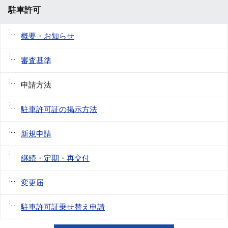
駐車許可
概要・お知らせ
審査基準
申請方法
駐車許可証の掲示方法
新規申請
継続・定期・再交付
変更届
駐車許可証乗せ替え申請