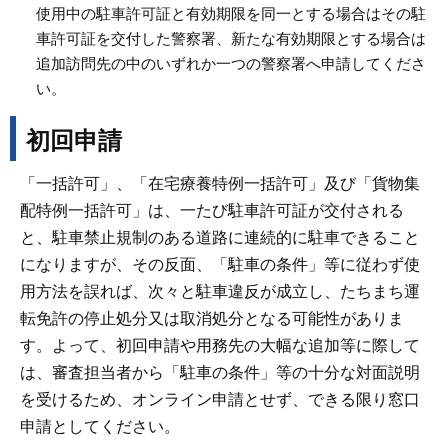
使用中の駐車許可証と有効期限を同一とする場合はその駐
車許可証を交付した警察署、新たな有効期限とする場合は
追加訪問先の中のいずれか一つの警察署へ申請してくださ
い。
初回申請
「一括許可」、「在宅療養特例一括許可」及び「貨物集
配特例一括許可」は、一たび駐車許可証が交付される
と、駐車禁止規制のある道路に連続的に駐車できること
になりますが、その反面、「駐車の条件」等に従わず使
用方法を誤れば、次々と駐車違反が成立し、たちまち運
転免許の停止処分又は取消処分となる可能性がありま
す。よって、初回申請や用務先の大幅な追加等に際して
は、審査担当者から「駐車の条件」等の十分な対面説明
を受けるため、オンライン申請とせず、できる限り窓口
申請としてください。