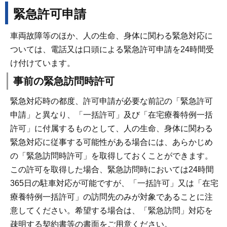
緊急許可申請
車両故障等のほか、人の生命、身体に関わる緊急対応に
ついては、電話又は口頭による緊急許可申請を24時間受
け付けています。
事前の緊急訪問時許可
緊急対応時の都度、許可申請が必要な前記の「緊急許可
申請」と異なり、「一括許可」及び「在宅療養特例一括
許可」に付属するものとして、人の生命、身体に関わる
緊急対応に従事する可能性がある場合には、あらかじめ
の「緊急訪問時許可」を取得しておくことができます。
この許可を取得した場合、緊急訪問時においては24時間
365日の駐車対応が可能ですが、「一括許可」又は「在宅
療養特例一括許可」の訪問先のみが対象であることに注
意してください。希望する場合は、「緊急訪問」対応を
疎明する契約書等の書面をご用意ください。