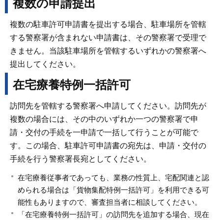
複数の申請提出
複数の駐車許可申請書を提出する場合、駐車場所を管轄
する警察署が含まれない申請書は、その警察署で受理で
きません。当該駐車場所を管轄するいずれかの警察署へ
提出してください。
在宅療養特例一括許可
訪問先を管轄する警察署へ申請してください。訪問先が
複数の場合には、その中のいずれか一つの警察署で申
請・交付の手続を一申請で一括して行うことが可能で
す。この場合、駐車許可申請書の宛先は、申請・交付の
手続を行う警察署長宛としてください。
在宅療養従事者であっても、業務の性質上、宅配関連と認
められる場合は「貨物集配特例一括許可」を利用できる可
能性もありますので、審査担当者に相談してください。
「在宅療養特例一括許可」の訪問先を追加する場合、現在