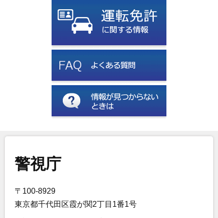
警視庁
〒100-8929
東京都千代田区霞が関2丁目1番1号