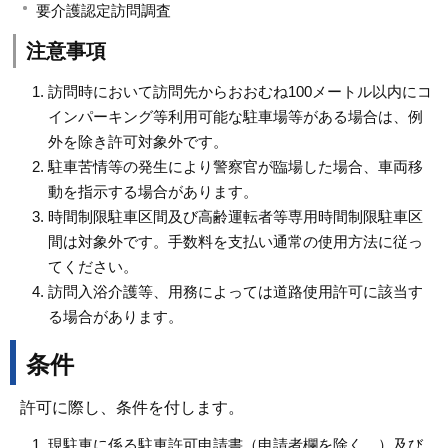
要介護認定訪問調査
注意事項
訪問時において訪問先からおおむね100メートル以内にコ
インパーキング等利用可能な駐車場等がある場合は、例
外を除き許可対象外です。
駐車苦情等の発生により警察官が臨場した場合、車両移
動を指示する場合があります。
時間制限駐車区間及び高齢運転者等専用時間制限駐車区
間は対象外です。手数料を支払い通常の使用方法に従っ
てください。
訪問入浴介護等、用務によっては道路使用許可に該当す
る場合があります。
条件
許可に際し、条件を付します。
現駐車に係る駐車許可申請書（申請者欄を除く。）及び