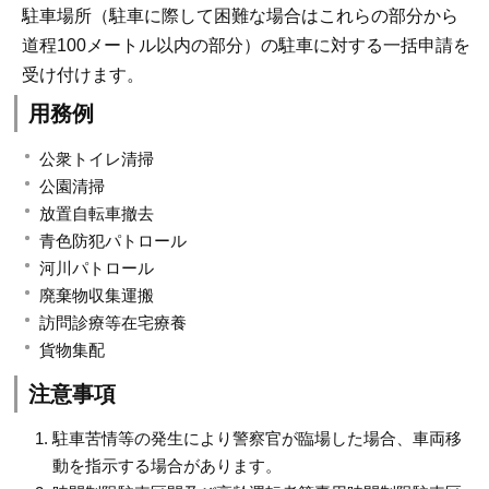
駐車場所（駐車に際して困難な場合はこれらの部分から
道程100メートル以内の部分）の駐車に対する一括申請を
受け付けます。
用務例
公衆トイレ清掃
公園清掃
放置自転車撤去
青色防犯パトロール
河川パトロール
廃棄物収集運搬
訪問診療等在宅療養
貨物集配
注意事項
駐車苦情等の発生により警察官が臨場した場合、車両移
動を指示する場合があります。