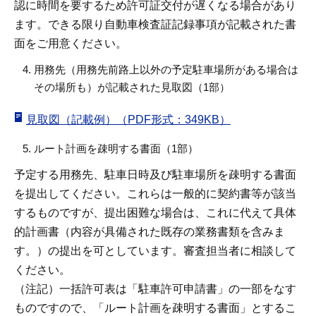
認に時間を要するため許可証交付が遅くなる場合があり
ます。できる限り自動車検査証記録事項が記載された書
面をご用意ください。
用務先（用務先前路上以外の予定駐車場所がある場合は
その場所も）が記載された見取図（1部）
見取図（記載例）（PDF形式：349KB）
ルート計画を疎明する書面（1部）
予定する用務先、駐車日時及び駐車場所を疎明する書面
を提出してください。これらは一般的に契約書等が該当
するものですが、提出困難な場合は、これに代えて具体
的計画書（内容が具備された既存の業務書類を含みま
す。）の提出を可としています。審査担当者に相談して
ください。
（注記）一括許可表は「駐車許可申請書」の一部をなす
ものですので、「ルート計画を疎明する書面」とするこ