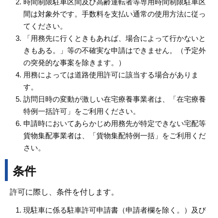
時間制限駐車区間及び高齢運転者等専用時間制限駐車区
間は対象外です。手数料を支払い通常の使用方法に従っ
てください。
「用務先に行くときもあれば、場合によって行かないと
きもある。」等の不確実な申請はできません。（予定外
の突発的な事案を除きます。）
用務によっては道路使用許可に該当する場合がありま
す。
訪問日時の変動が激しい在宅療養事業者は、「在宅療養
特例一括許可」をご利用ください。
申請時においてあらかじめ用務先が特定できない宅配等
貨物集配事業者は、「貨物集配特例一括」をご利用くだ
さい。
条件
許可に際し、条件を付します。
現駐車に係る駐車許可申請書（申請者欄を除く。）及び