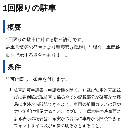
1回限りの駐車
概要
1回限りの駐車に対する駐車許可です。
駐車苦情等の発生により警察官が臨場した場合、車両移
動を指示する場合があります。
条件
許可に際し、条件を付します。
駐車許可申請書（申請者欄を除く。）及び駐車許可証並
びに各別紙の現駐車に係る全ての記載部分が確実かつ容
易に車外から閲読できるよう、車両の前面ガラスの見や
すい箇所に掲示すること。タブレット端末等の映像面に
よる表示の場合は、確実かつ容易に車外から閲読できる
フォントサイズ及び画像の明るさとすること。