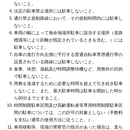
ないこと。
法定の駐車禁止場所には駐車しないこと。
通行禁止規制路線において、その規制時間内には駐車し
ないこと。
車両の幅によって無余地場所駐車に該当する場所（道路
標識等により距離が指定されているときを含む。）には
駐車しないこと。
自車の進行方向左側に平行する普通自転車専用通行帯の
設置されている路線には駐車しないこと。
食事、休憩、遊戯及び時間調整待機など、用務外の目的
で駐車しないこと。
用務を達成するために必要な時間を超えて引き続き駐車
しないこと。また、最大駐車時間は駐車を開始した時か
ら60分までとすること。
時間制限駐車区間及び高齢運転者等専用時間制限駐車区
間の駐車については、この許可の対象としない（手数料
を支払い通常の使用方法に従うこと。）。
車両移動等、現場の警察官の指示があった場合は、直ち