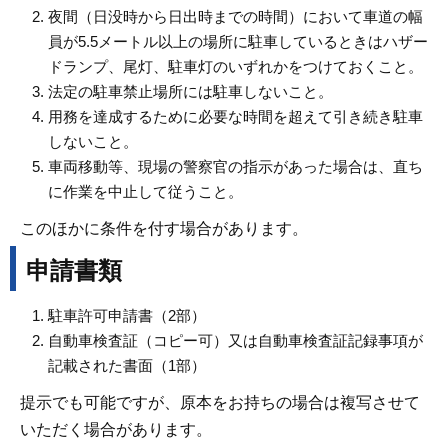
夜間（日没時から日出時までの時間）において車道の幅
員が5.5メートル以上の場所に駐車しているときはハザー
ドランプ、尾灯、駐車灯のいずれかをつけておくこと。
法定の駐車禁止場所には駐車しないこと。
用務を達成するために必要な時間を超えて引き続き駐車
しないこと。
車両移動等、現場の警察官の指示があった場合は、直ち
に作業を中止して従うこと。
このほかに条件を付す場合があります。
申請書類
駐車許可申請書（2部）
自動車検査証（コピー可）又は自動車検査証記録事項が
記載された書面（1部）
提示でも可能ですが、原本をお持ちの場合は複写させて
いただく場合があります。