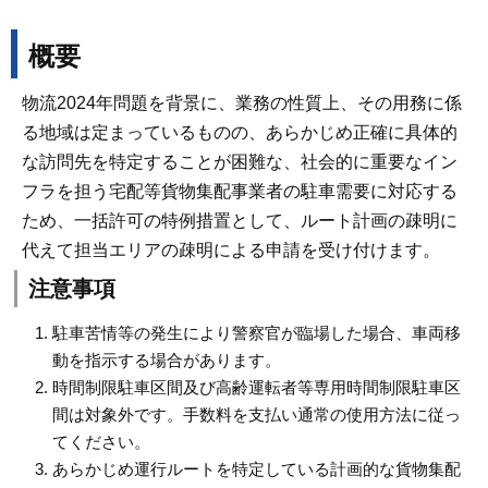
概要
物流2024年問題を背景に、業務の性質上、その用務に係
る地域は定まっているものの、あらかじめ正確に具体的
な訪問先を特定することが困難な、社会的に重要なイン
フラを担う宅配等貨物集配事業者の駐車需要に対応する
ため、一括許可の特例措置として、ルート計画の疎明に
代えて担当エリアの疎明による申請を受け付けます。
注意事項
駐車苦情等の発生により警察官が臨場した場合、車両移
動を指示する場合があります。
時間制限駐車区間及び高齢運転者等専用時間制限駐車区
間は対象外です。手数料を支払い通常の使用方法に従っ
てください。
あらかじめ運行ルートを特定している計画的な貨物集配