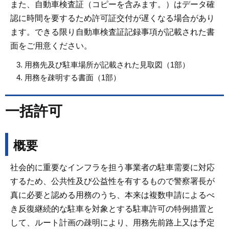
また、自動車検査証（コピーを含みます。）はデータ確
認に時間を要するため許可証交付が遅くなる場合があり
ます。できる限り自動車検査証記録事項が記載された書
面をご用意ください。
用務先及び駐車場所が記載された見取図（1部）
用務を疎明する書面（1部）
一括許可
概要
社会的に重要なインフラを担う事業者の駐車需要に対応
するため、公共性及び公益性を有するもので警察署長が
真に必要と認める用務のうち、本来は複数申請によるべ
き反復継続的な駐車を対象とする駐車許可の特例措置と
して、ルート計画の疎明により、用務先前路上又は予定