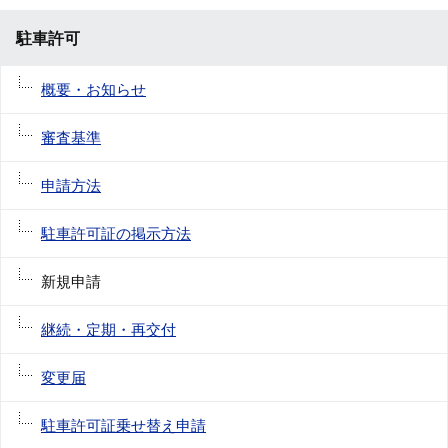
駐車許可
概要・お知らせ
審査基準
申請方法
駐車許可証の掲示方法
新規申請
継続・定期・再交付
変更届
駐車許可証乗せ替え申請