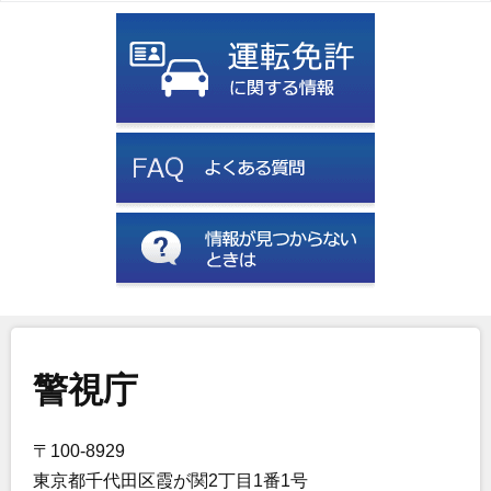
警視庁
〒100-8929
東京都千代田区霞が関2丁目1番1号