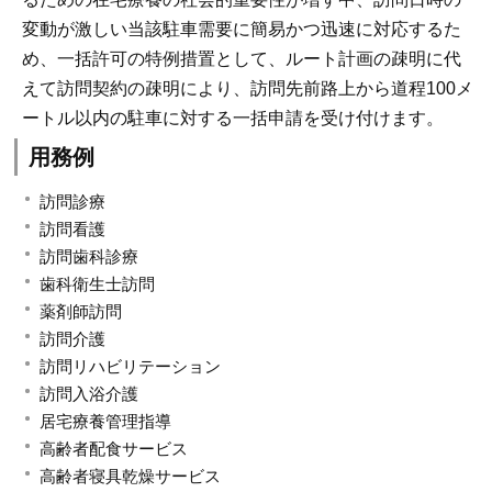
変動が激しい当該駐車需要に簡易かつ迅速に対応するた
め、一括許可の特例措置として、ルート計画の疎明に代
えて訪問契約の疎明により、訪問先前路上から道程100メ
ートル以内の駐車に対する一括申請を受け付けます。
用務例
訪問診療
訪問看護
訪問歯科診療
歯科衛生士訪問
薬剤師訪問
訪問介護
訪問リハビリテーション
訪問入浴介護
居宅療養管理指導
高齢者配食サービス
高齢者寝具乾燥サービス