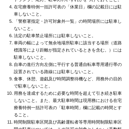
在宅療養特例一括許可表の「休業日」欄の記載日には駐
車しないこと。
「警察署指定・許可対象外一覧」の時間場所には駐車し
ないこと。
法定の駐車禁止場所には駐車しないこと。
車両の幅によって無余地場所駐車に該当する場所（道路
標識等により距離が指定されているときを含む。）には
駐車しないこと。
自車の進行方向左側に平行する普通自転車専用通行帯の
設置されている路線には駐車しないこと。
食事、休憩、遊戯及び時間調整待機など、用務外の目的
で駐車しないこと。
用務を達成するために必要な時間を超えて引き続き駐車
しないこと。また、最大駐車時間は現用務における在宅
療養特例一括許可表の「駐車時間」欄に記載の時間とす
ること。
時間制限駐車区間及び高齢運転者等専用時間制限駐車区