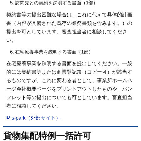
訪問先との契約を疎明する書面（1部）
契約書等の提出困難な場合は、これに代えて具体的計画
書（内容が具備された既存の業務書類を含みます。）の
提出を可としています。審査担当者に相談してくださ
い。
在宅療養事業を疎明する書面（1部）
在宅療養事業を疎明する書面を提出してください。一般
的には契約書等または商業登記簿（コピー可）が該当す
るものですが、これに変わる者として、事業所ホームペ
ージ会社概要ページをプリントアウトしたものや、パン
フレット等の提出についても可としています。審査担当
者に相談してください。
s-park（外部サイト）
貨物集配特例一括許可