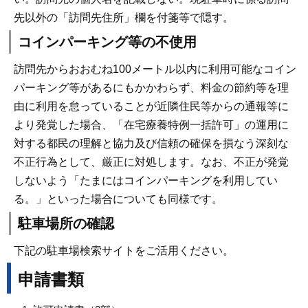
先以外の「訪問先住所」欄を付箋等で隠す。
コインパーキング等の不使用
訪問先からおおむね100メートル以内に利用可能なコイン
パーキング等があるにもかかわらず、料金の節約等を理
由に利用を怠っていることが近隣住民等からの通報等に
より発覚した場合、「在宅療養特例一括許可」の運用に
対する都民の理解と協力及び信頼の確保を損なう深刻な
不正行為として、厳正に対処します。なお、不正が発覚
しないよう「たまにはコインパーキングを利用してい
る。」といった場合についても同様です。
駐車場所の確認
下記の駐車場検索サイトをご活用ください。
申請書類