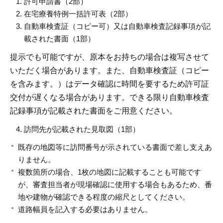
許可申請書（2部）
在宅療養特例一括許可表（2部）
自動車検査証（コピー可）又は自動車検査記録事項が記
載された書面（1部）
提示でも可能ですが、原本をお持ちの場合は複写させて
いただく場合があります。また、自動車検査証（コピー
を含みます。）はデータ確認に時間を要するため許可証
交付が遅くなる場合があります。できる限り自動車検査
記録事項が記載された書面をご用意ください。
訪問先が記載された見取図（1部）
既存の地図等に訪問番号が示されている書面で差し支えあ
りません。
複数箇所の場合、1枚の地図に記載することも可能です
が、審査担当者が現場確認に使用する場合もあるため、番
地や建物が確認できる程度の縮尺としてください。
道路幅員を記入する必要はありません。