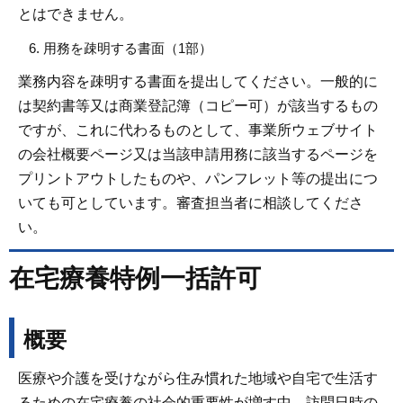
とはできません。
用務を疎明する書面（1部）
業務内容を疎明する書面を提出してください。一般的に
は契約書等又は商業登記簿（コピー可）が該当するもの
ですが、これに代わるものとして、事業所ウェブサイト
の会社概要ページ又は当該申請用務に該当するページを
プリントアウトしたものや、パンフレット等の提出につ
いても可としています。審査担当者に相談してくださ
い。
在宅療養特例一括許可
概要
医療や介護を受けながら住み慣れた地域や自宅で生活す
るための在宅療養の社会的重要性が増す中、訪問日時の