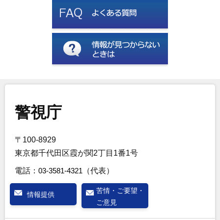
警視庁
〒100-8929
東京都千代田区霞が関2丁目1番1号
電話：
03-3581-4321
（代表）
苦情・ご要望・
情報提供
ご意見