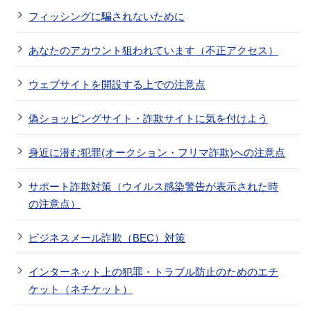
フィッシングに騙されないために
あなたのアカウント狙われています（不正アクセス）
ウェブサイトを開設する上での注意点
偽ショッピングサイト・詐欺サイトに気を付けよう
身近に潜む犯罪(オークション・フリマ詐欺)への注意点
サポート詐欺対策（ウイルス感染警告が表示された時
の注意点）
ビジネスメール詐欺（BEC）対策
インターネット上の犯罪・トラブル防止のためのエチ
ケット（ネチケット）