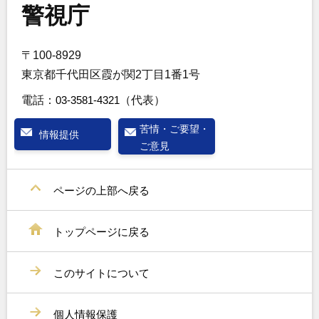
警視庁
〒100-8929
東京都千代田区霞が関2丁目1番1号
電話：
03-3581-4321
（代表）
苦情・ご要望・
情報提供
ご意見
ページの上部へ戻る
トップページに戻る
このサイトについて
個人情報保護