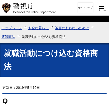
このページの本文へ移動
サイトマップ
トップページ
安全な暮らし
被害にあわないために
悪質商法
就職活動につけ込む資格商法
就職活動につけ込む資格商
法
更新日：2019年5月10日
Q