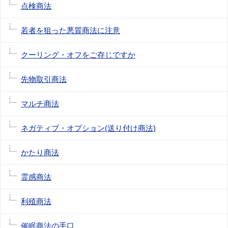
点検商法
若者を狙った悪質商法に注意
クーリング・オフをご存じですか
先物取引商法
マルチ商法
ネガティブ・オプション(送り付け商法)
かたり商法
霊感商法
利殖商法
催眠商法の手口