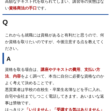
高額なテキスト代を取られてしまい、講習等の実態はな
い
資格商法の手口
です。
Q
これからも就職には資格があると有利だと思うので、何
か資格を取りたいのですが、今後注意する点を教えてく
ださい。
A
資格を取る場合は、
講座やテキストの費用
、
支払い方
法
、
内容
をよく調べて、本当に自分に必要な資格なのか
よく考えて決めることです。
悪質業者は学校の在校生・卒業生名簿などを手に入れ、
自宅や会社までしつこく電話してきます。あいまいな返
事は禁物です。
はっきりと
「いりません」「受講する気はありません」