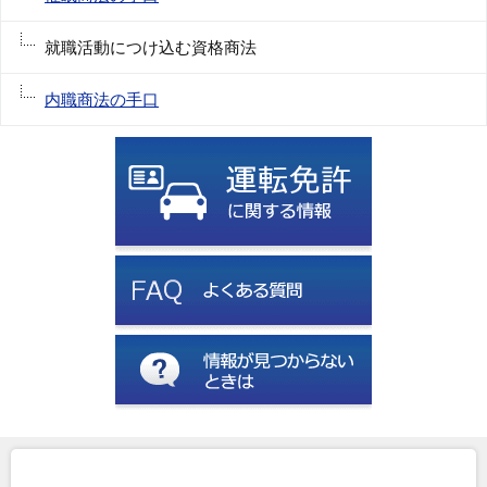
就職活動につけ込む資格商法
内職商法の手口