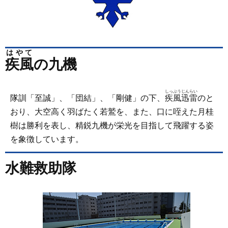
はやて
疾風
の九機
しっぷうじんらい
隊訓「至誠」、「団結」、「剛健」の下、
疾風迅雷
のと
おり、大空高く羽ばたく若鷲を、また、口に咥えた月桂
樹は勝利を表し、精鋭九機が栄光を目指して飛躍する姿
を象徴しています。
水難救助隊