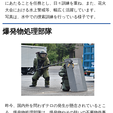
にあたることを任務とし、日々訓練を重ね、また、花火
大会における水上警戒等、幅広く活躍しています。
写真は、水中での捜索訓練を行っている様子です。
爆発物処理部隊
昨今、国内外を問わずテロの発生が懸念されているとこ
ろ、爆発物処理部隊は、爆発物やその疑いの不審物件事