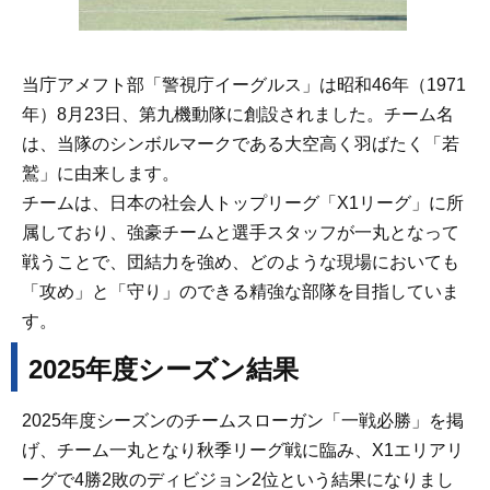
当庁アメフト部「警視庁イーグルス」は昭和46年（1971
年）8月23日、第九機動隊に創設されました。チーム名
は、当隊のシンボルマークである大空高く羽ばたく「若
鷲」に由来します。
チームは、日本の社会人トップリーグ「X1リーグ」に所
属しており、強豪チームと選手スタッフが一丸となって
戦うことで、団結力を強め、どのような現場においても
「攻め」と「守り」のできる精強な部隊を目指していま
す。
2025年度シーズン結果
2025年度シーズンのチームスローガン「一戦必勝」を掲
げ、チーム一丸となり秋季リーグ戦に臨み、X1エリアリ
ーグで4勝2敗のディビジョン2位という結果になりまし