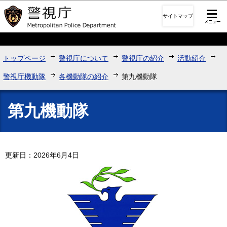
このページの本文へ移動
サイトマップ
トップページ
警視庁について
警視庁の紹介
活動紹介
警視庁機動隊
各機動隊の紹介
第九機動隊
第九機動隊
更新日：2026年6月4日