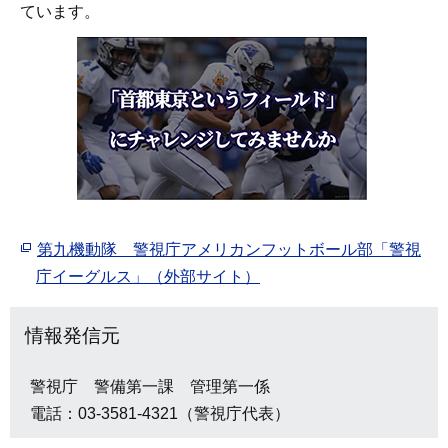
ています。
第九機動隊 警視庁アメリカンフットボール部「警視
庁イーグルス」（外部サイト）
情報発信元
警視庁 警備第一課 管理第一係
電話：03-3581-4321（警視庁代表）