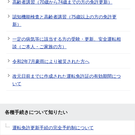
高齢者講習（70歳から74歳までの方の免許更新）
認知機能検査と高齢者講習（75歳以上の方の免許更
新）
一定の病気等に該当する方の受験・更新、安全運転相
談（ご本人・ご家族の方）
令和2年7月豪雨により被災された方へ
改元日前までに作成された運転免許証の有効期間につ
いて
各種手続きについて知りたい
運転免許更新手続の完全予約制について