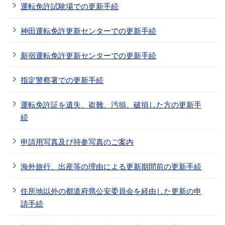
運転免許試験場での更新手続
神田運転免許更新センターでの更新手続
新宿運転免許更新センターでの更新手続
指定警察署での更新手続
運転免許証を遺失、盗難、汚損、破損した方の更新手
続
申請用写真及び持参写真のご案内
海外旅行、出産等の理由による更新期間前の更新手続
住所地以外の都道府県公安委員会を経由した更新の申
請手続