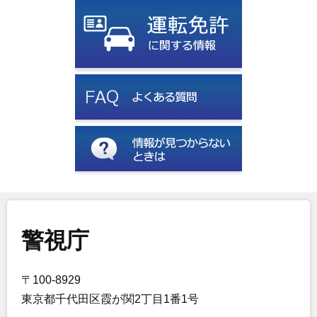
警視庁
〒100-8929
東京都千代田区霞が関2丁目1番1号