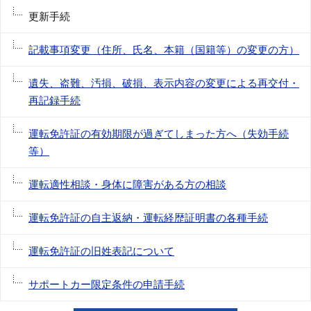
更新手続
記載事項変更（住所、氏名、本籍（国籍等）の変更の方）
遺失、盗難、汚損、破損、表示内容の変更による再交付・
再記録手続
運転免許証の有効期限が過ぎてしまった方へ（失効手続
等）
運転適性相談・身体に障害がある方の相談
運転免許証の自主返納・運転経歴証明書の各種手続
運転免許証の旧姓表記について
サポートカー限定条件の申請手続