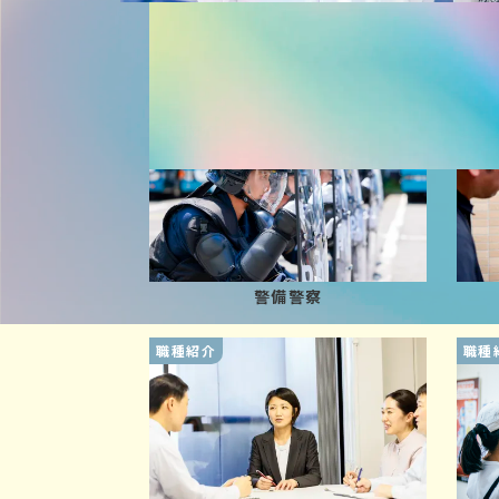
地域警察官の一日
職種紹介
職種
警備警察
職種紹介
職種