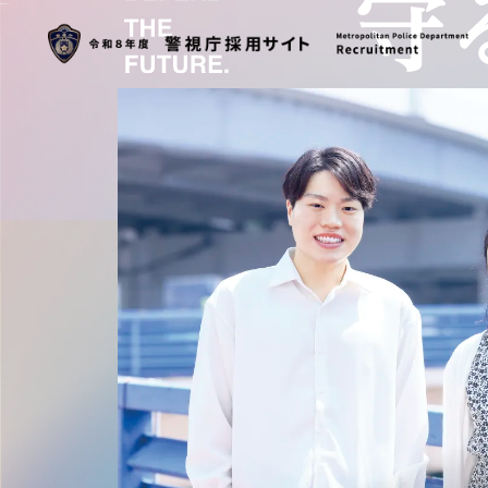
KEYWORDS
警察官を
警察行政職員を
知る
知る
動画コンテンツ
職種