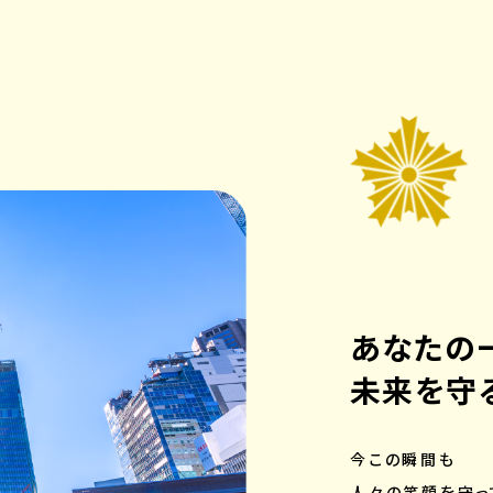
あなたの
未来を守
今この瞬間も
人々の笑顔を守っ