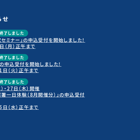
らせ
終了しました
究セミナー」の申込受付を開始しました！
日（月）正午まで
終了しました
」の申込受付を開始しました！
1日（火）正午まで
終了しました
水）・27日（木）開催
察署一日体験（8月開催分）」の申込受付
5日（水）正午まで