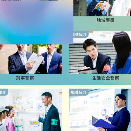
地域警察官の一日 ON&OFF
地域警察
紹介
職種紹介
刑事警察
生活安全警察
紹介
職種紹介