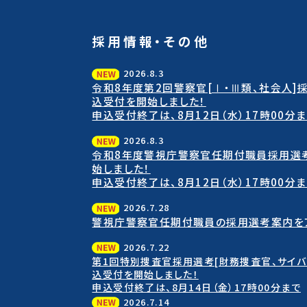
採用情報・その他
2026.8.3
令和8年度第2回警察官[Ⅰ・Ⅲ類、社会人]
込受付を開始しました！
申込受付終了は、8月12日（水）17時00分
2026.8.3
令和8年度警視庁警察官任期付職員採用選
始しました！
申込受付終了は、8月12日（水）17時00分
2026.7.28
警視庁警察官任期付職員の採用選考案内をア
2026.7.22
第1回特別捜査官採用選考[財務捜査官、サイバ
込受付を開始しました！
申込受付終了は、8月14日（金）17時00分まで
2026.7.14