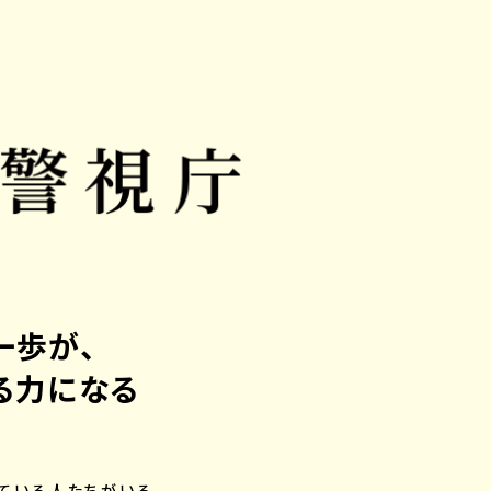
一歩が、
る力になる
ている人たちがいる