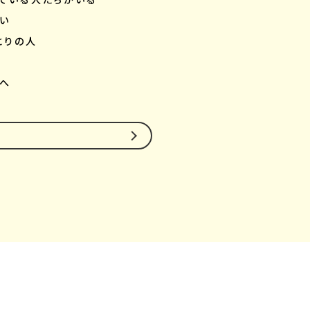
い
とりの人
側へ