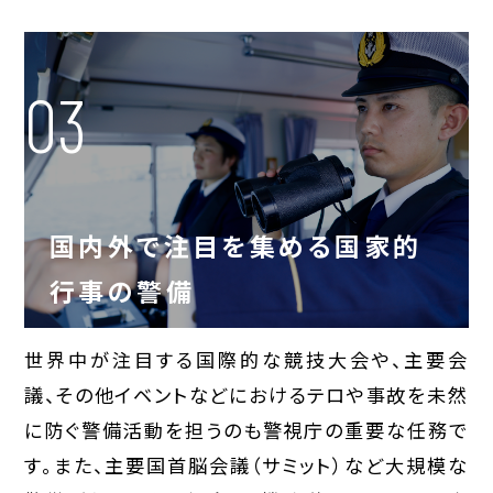
03
国内外で注目を集める国家的
行事の警備
世界中が注目する国際的な競技大会や、主要会
議、その他イベントなどにおけるテロや事故を未然
に防ぐ警備活動を担うのも警視庁の重要な任務で
す。また、主要国首脳会議（サミット）など大規模な