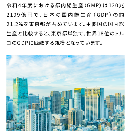
令和4年度における都内総生産（GMP）は120兆
2199億円で、日本の国内総生産（GDP）の約
21.2%を東京都が占めています。主要国の国内総
生産と比較すると、東京都単独で、世界18位のトル
コのGDPに匹敵する規模となっています。