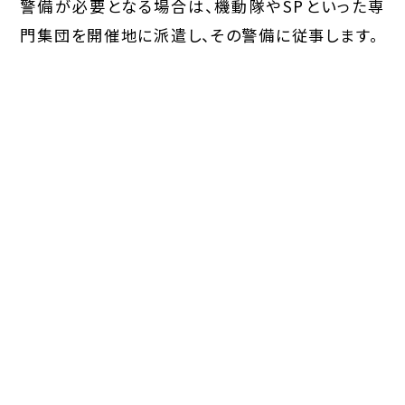
警備が必要となる場合は、機動隊やSPといった専
門集団を開催地に派遣し、その警備に従事します。