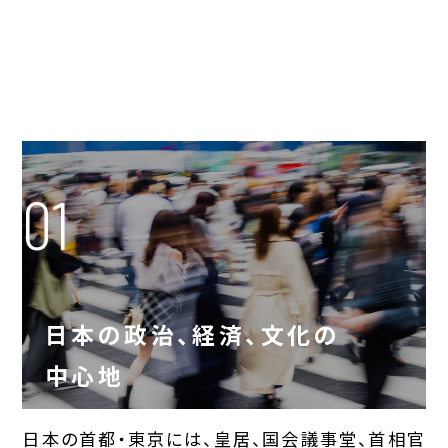
01
日本の政治、経済、文化の
中心地
日本の首都・東京には、皇居、国会議事堂、首相官