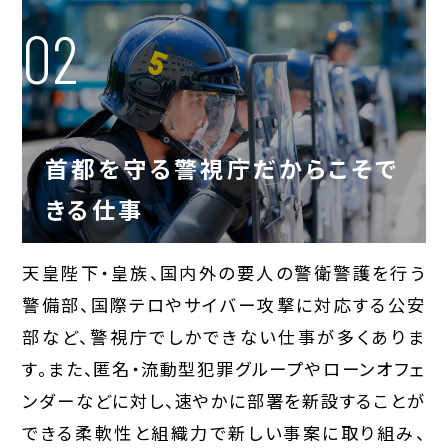
02
首都を守る警視庁だからこそで
きる仕事
天皇陛下・皇族、国内外の要人の警衛警護を行う
警備部、国際テロやサイバー攻撃に対応する公安
部など、警視庁でしかできない仕事が多くありま
す。また、匿名・流動型犯罪グループやローンオフェ
ンダーなどに対し、速やかに部署を新設することが
できる柔軟性と組織力で新しい事案に取り組み、