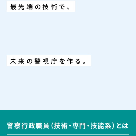
最先端の技術で、
未来の警視庁を作る。
警察行政職員（技術・専門・技能系）とは