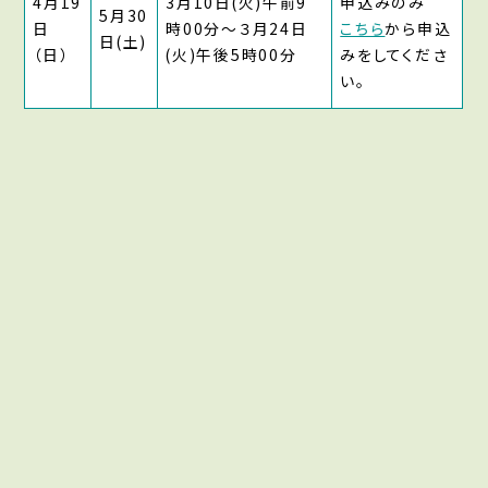
4月19
3月10日(火)午前9
申込みのみ
5月30
日
時00分～３月24日
こちら
から申込
日(土)
（日）
(火)午後5時00分
みをしてくださ
い。