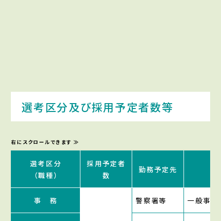
選考区分及び採用予定者数等
選考区分
採用予定者
勤務予定先
（職種）
数
事 務
警察署等
一般事務