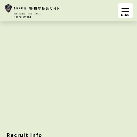
MENU
Recruit Info