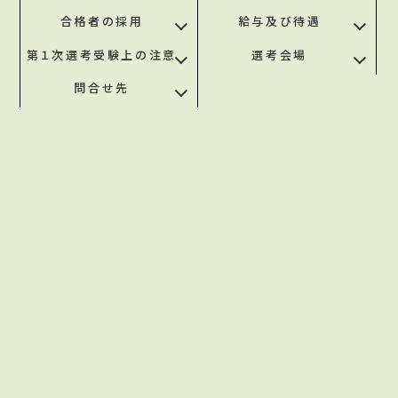
合格者の採用
給与及び待遇
第１次選考受験上の注意
選考会場
問合せ先