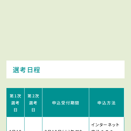
選考日程
第1次
第2次
選考
選考
申込受付期間
申込方法
日
日
インターネット