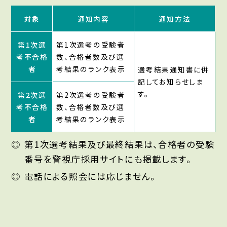
対象
通知内容
通知方法
第1次選
第1次選考の受験者
考不合格
数、合格者数及び選
者
考結果のランク表示
選考結果通知書に併
記してお知らせしま
す。
第2次選
第2次選考の受験者
考不合格
数、合格者数及び選
者
考結果のランク表示
第1次選考結果及び最終結果は、合格者の受験
番号を警視庁採用サイトにも掲載します。
電話による照会には応じません。