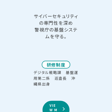
サイバーセキュリティ
の専門性を深め
警視庁の基盤システ
ムを守る。
研修制度
デジタル戦略課 基盤運
用第二係 巡査長 沖
縄県出身
VIE
W M