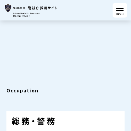
MENU
Occupation
総務・警務