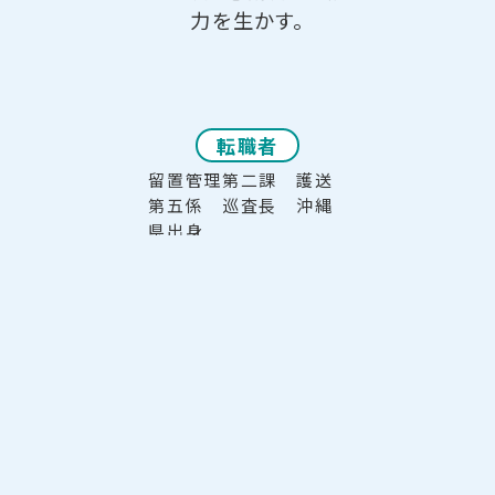
力を生かす。
転職者
留置管理第二課 護送
第五係 巡査長 沖縄
県出身
VIE
W M
ORE