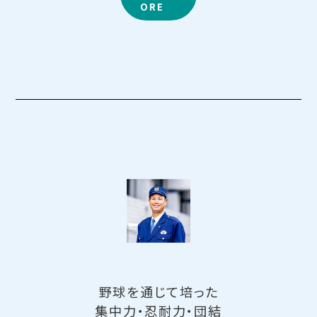
ORE
野球を通じて培った
集中力・忍耐力・団結