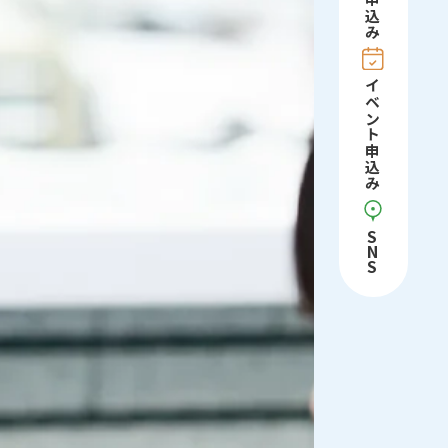
申込み
イベント申込み
S
N
S