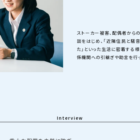
ストーカー被害、配偶者から
談をはじめ、「近隣住民と騒音
た」といった生活に密着する様
係機関への引継ぎや助言を行っ
Interview