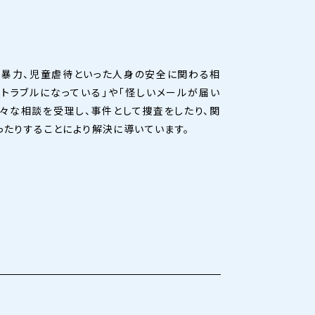
の暴力、児童虐待といった人身の安全に関わる相
トラブルになっている」や「怪しいメールが届い
々な相談を受理し、事件として捜査をしたり、関
たりすることにより解決に導いています。