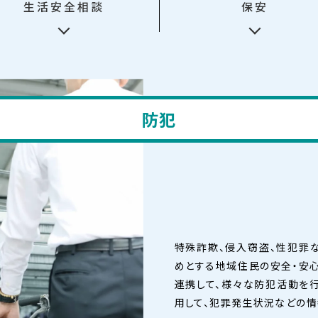
生活安全相談
保安
防犯
特殊詐欺、侵入窃盗、性犯罪
めとする地域住民の安全・安心
連携して、様々な防犯活動を行
用して、犯罪発生状況などの情