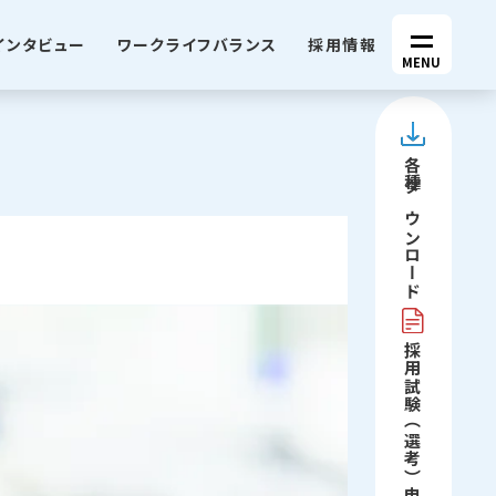
インタビュー
ワークライフバランス
採用情報
MENU
各種
ダウンロード
採用試験（選考）