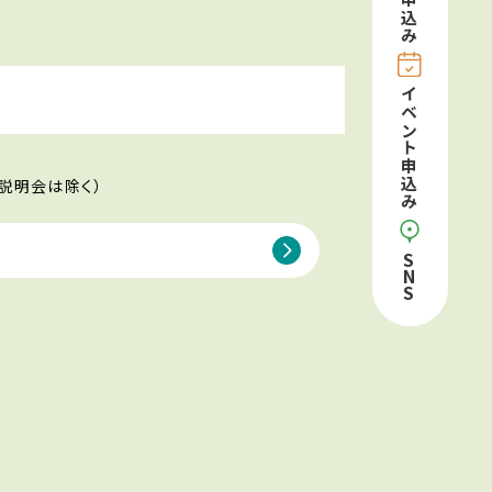
申込み
イベント申込み
説明会は除く）
S
N
S