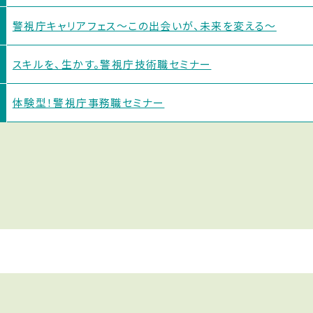
警視庁キャリアフェス〜この出会いが、未来を変える〜
スキルを、生かす。警視庁技術職セミナー
体験型！警視庁事務職セミナー