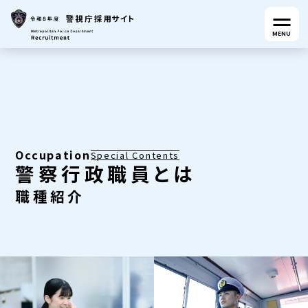
MENU
Occupation
Special Contents
警察行政職員とは
職種紹介